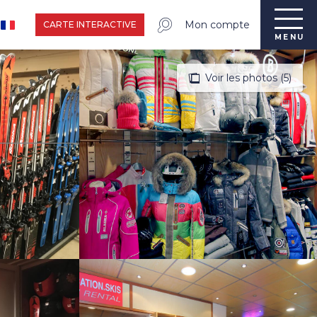
Mon compte
CARTE INTERACTIVE
MENU
Voir les photos (5)