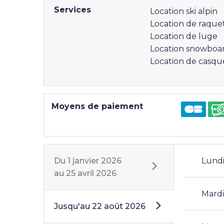
Services
Location ski alpin
Location de raquet
Location de luge
Location snowboa
Location de casque
Moyens de paiement
Du
1 janvier 2026
Lund
au
25 avril 2026
Mard
Jusqu'au
22 août 2026