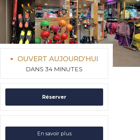
OUVERT AUJOURD'HUI
DANS 34 MINUTES
Réserver
En savoir plus