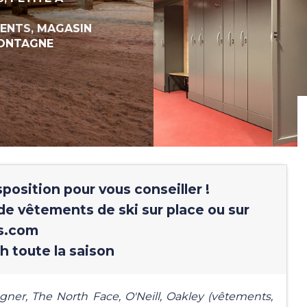
ENTS,
MAGASIN
MONTAGNE
osition pour vous conseiller !
de vêtements de ski sur place ou sur
ts.com
h toute la saison
r, The North Face, O'Neill, Oakley (vêtements,