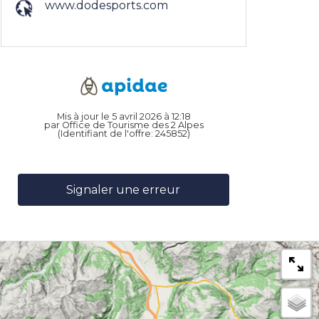
www.dodesports.com
Mis à jour le 5 avril 2026 à 12:18
par Office de Tourisme des 2 Alpes
(Identifiant de l'offre:
245852
)
Signaler une erreur