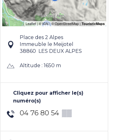
Place des 2 Alpes
Immeuble le Meijotel
38860
LES DEUX ALPES
Altitude : 1650 m
Cliquez pour afficher le(s)
numéro(s)
04 76 80 54
▒▒