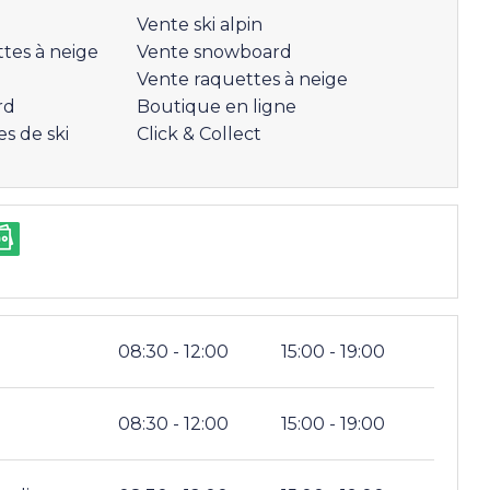
Vente ski alpin
tes à neige
Vente snowboard
Vente raquettes à neige
rd
Boutique en ligne
s de ski
Click & Collect
i
08:30 - 12:00
15:00 - 19:00
i
08:30 - 12:00
15:00 - 19:00