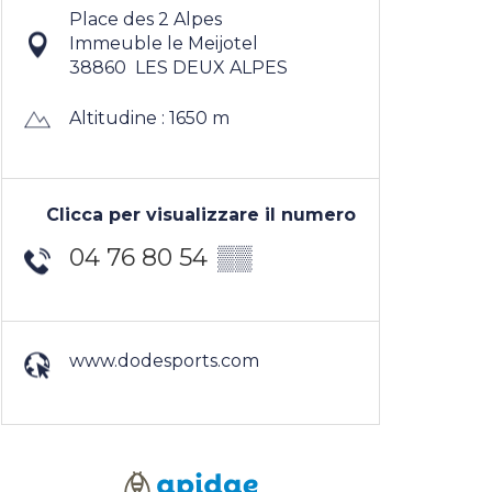
Place des 2 Alpes
Immeuble le Meijotel
38860
LES DEUX ALPES
Altitudine : 1650 m
Clicca per visualizzare il numero
04 76 80 54
▒▒
www.dodesports.com