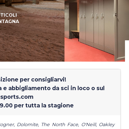
RTICOLI
ONTAGNA
zione per consigliarvi!
 e abbigliamento da sci in loco o sul
esports.com
19.00 per tutta la stagione
Bogner, Dolomite, The North Face, O'Neill, Oakley