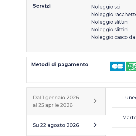
Servizi
Noleggio sci
Noleggio racchett
Noleggio slittini
Noleggio slittini
Noleggio casco da 
Metodi di pagamento
Dal
1 gennaio 2026
Lune
al
25 aprile 2026
Mart
Su
22 agosto 2026