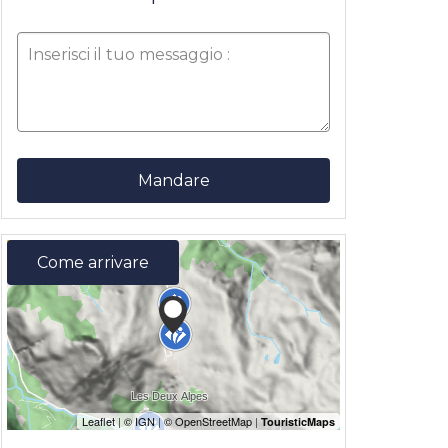
Mandare
Come arrivare