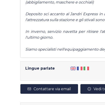
(abbigliamento, maschere e occhiali)
Deposito sci accanto al Jandri Express in a
l'attrezzatura sulla stazione e gli stivali sono
In inverno, servizio navetta per ritirare l'
l'ultimo giorno.
Siamo specialisti nell'equipaggiamento degl
Lingue parlate
Contattare via email
Vedi t