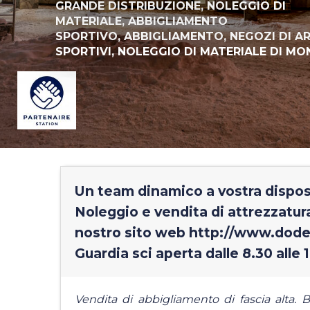
GRANDE DISTRIBUZIONE,
NOLEGGIO DI
MATERIALE,
ABBIGLIAMENTO
SPORTIVO,
ABBIGLIAMENTO,
NEGOZI DI A
SPORTIVI,
NOLEGGIO DI MATERIALE DI M
Un team dinamico a vostra disposi
Noleggio e vendita di attrezzatura
nostro sito web http://www.dod
Guardia sci aperta dalle 8.30 alle 
Vendita di abbigliamento di fascia alta. 