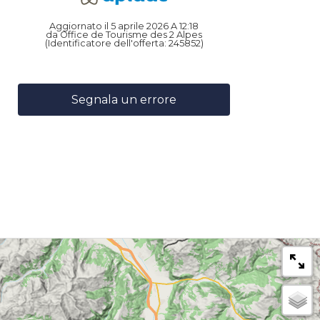
Aggiornato il 5 aprile 2026 A 12:18
da Office de Tourisme des 2 Alpes
(Identificatore dell'offerta:
245852
)
Segnala un errore