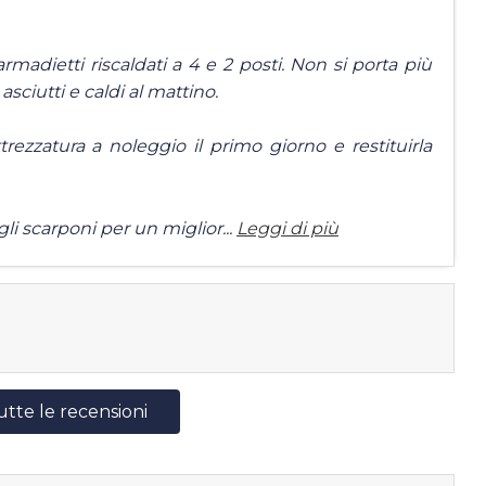
rmadietti riscaldati a 4 e 2 posti. Non si porta più
 asciutti e caldi al mattino.
attrezzatura a noleggio il primo giorno e restituirla
i scarponi per un miglior...
Leggi di più
utte le recensioni