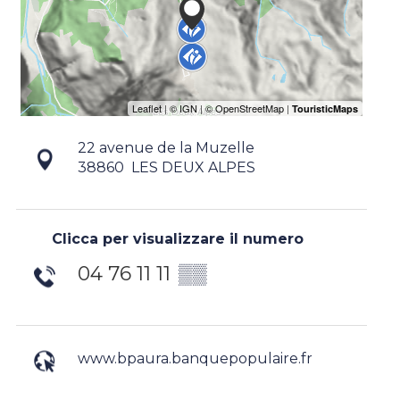
22 avenue de la Muzelle
38860
LES DEUX ALPES
Clicca per visualizzare il numero
04 76 11 11
▒▒
www.bpaura.banquepopulaire.fr