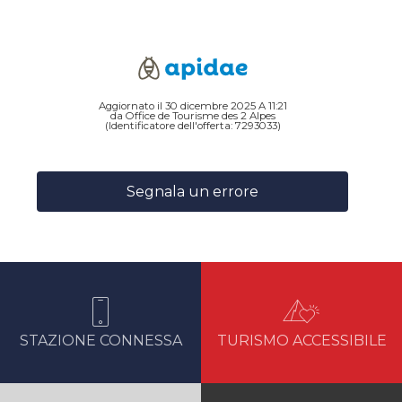
Aggiornato il 30 dicembre 2025 A 11:21
da Office de Tourisme des 2 Alpes
(Identificatore dell'offerta:
7293033
)
Segnala un errore
STAZIONE CONNESSA
TURISMO ACCESSIBILE