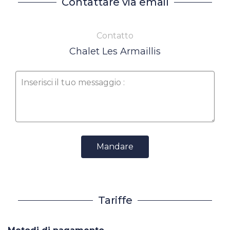
Contattare via email
Contatto
Chalet Les Armaillis
Mandare
Tariffe