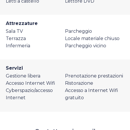
Letti a castello
Lettore DVD
Attrezzature
Sala TV
Parcheggio
Terrazza
Locale materiale chiuso
Infermeria
Parcheggio vicino
Servizi
Gestione libera
Prenotazione prestazioni
Accesso Internet Wifi
Ristorazione
Cyberspazio/accesso
Accesso a Internet Wifi
Internet
gratuito