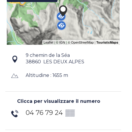
9 chemin de la Séa
38860
LES DEUX ALPES
Altitudine : 1655 m
Clicca per visualizzare il numero
04 76 79 24
▒▒