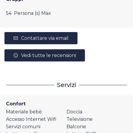
54 Persona (s) Max
Contattare via email
Vedi tutte le recensioni
Servizi
Confort
Materiale bebè
Doccia
Accesso Internet Wifi
Televisione
Servizi comuni
Balcone