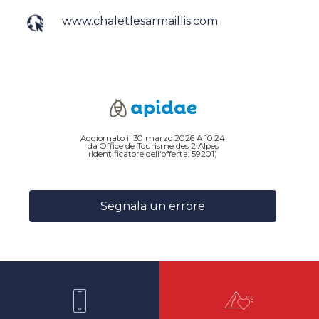
www.chaletlesarmaillis.com
Aggiornato il 30 marzo 2026 A 10:24
da Office de Tourisme des 2 Alpes
(Identificatore dell'offerta:
59201
)
Segnala un errore