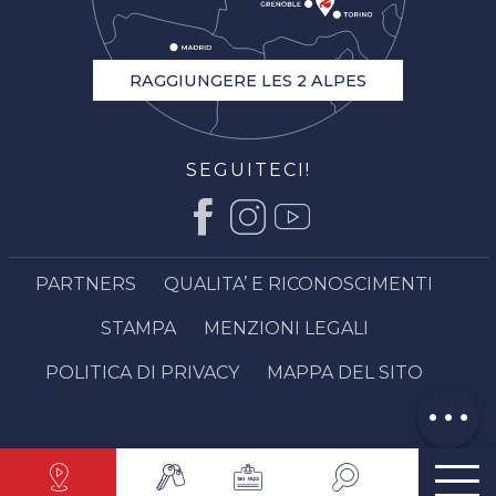
RAGGIUNGERE LES 2 ALPES
SEGUITECI!
Descrizione
PARTNERS
QUALITA’ E RICONOSCIMENTI
Apertura
STAMPA
MENZIONI LEGALI
Contattare
via email
POLITICA DI PRIVACY
MAPPA DEL SITO
Opinioni