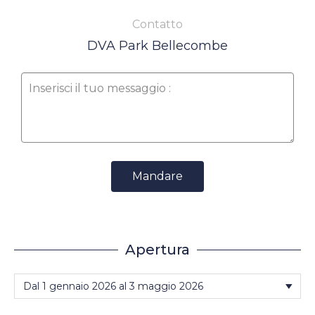
Contatto
DVA Park Bellecombe
Mandare
Apertura