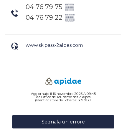
04 76 79 75
▒▒
04 76 79 22
▒▒
www.skipass-2alpes.com
Aggiornato il 16 novembre 2025 A 09:45
da Office de Tourisme des 2 Alpes
(Identificatore dell'offerta:
5693838
)
Segnala un errore