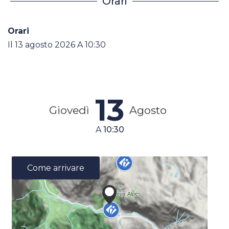
Orari
Orari
Il
13 agosto 2026
A 10:30
13
Giovedì
Agosto
A
10:30
Come arrivare