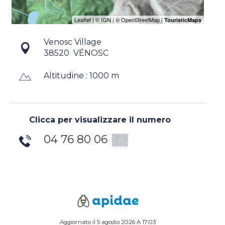
Venosc Village
38520
VÉNOSC
Altitudine : 1000 m
Clicca per visualizzare il numero
04 76 80 06
▒▒
Aggiornato il 5 agosto 2026 A 17:03