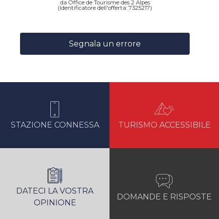
da Office de Tourisme des 2 Alpes
(Identificatore dell'offerta:
7325217
)
Segnala un errore
STAZIONE CONNESSA
TURISMO ACCESSIBILE
DATECI LA VOSTRA
DOMANDE E RISPOSTE
OPINIONE