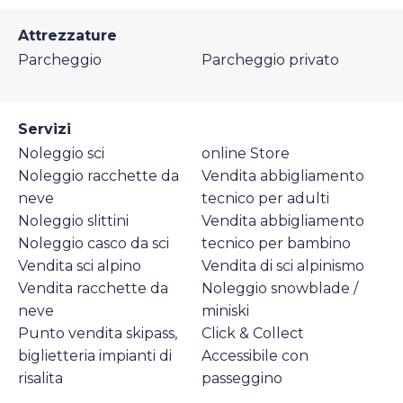
Attrezzature
Parcheggio
Parcheggio privato
Servizi
Noleggio sci
online Store
Noleggio racchette da
Vendita abbigliamento
neve
tecnico per adulti
Noleggio slittini
Vendita abbigliamento
Noleggio casco da sci
tecnico per bambino
Vendita sci alpino
Vendita di sci alpinismo
Vendita racchette da
Noleggio snowblade /
neve
miniski
Punto vendita skipass,
Click & Collect
biglietteria impianti di
Accessibile con
risalita
passeggino