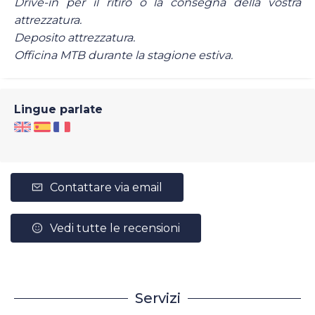
Drive-in per il ritiro o la consegna della vostra
attrezzatura.
Deposito attrezzatura.
Officina MTB durante la stagione estiva.
Lingue parlate
Contattare via email
Vedi tutte le recensioni
Servizi