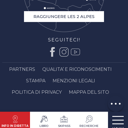
RAGGIUNGERE LES 2 ALPES
SEGUITECI!
Descrizione
Servizi
Tariffe
PARTNERS
QUALITA’ E RICONOSCIMENTI
Apertura
STAMPA
MENZIONI LEGALI
Contattare
via email
POLITICA DI PRIVACY
MAPPA DEL SITO
Opinioni
INFO IN DIRETTA
LIBRO
SKIPASS
RECHERCHE