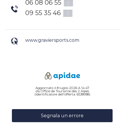
06 08 06 55
▒▒
09 55 35 46
▒▒
www.graviersports.com
Aggiornato il 8 luglio 2026 A 14:47
da Office de Tourisme des 2 Alpes
(Identificatore dell'offerta:
6538988
)
Segnala un errore