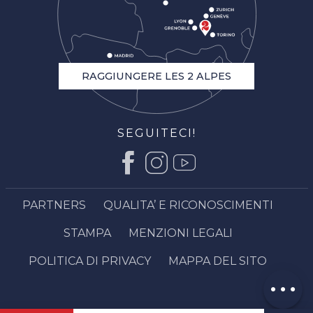
RAGGIUNGERE LES 2 ALPES
SEGUITECI!
Descrizione
Servizi
Tariffe
PARTNERS
QUALITA’ E RICONOSCIMENTI
Apertura
STAMPA
MENZIONI LEGALI
Contattare
via email
POLITICA DI PRIVACY
MAPPA DEL SITO
Opinioni