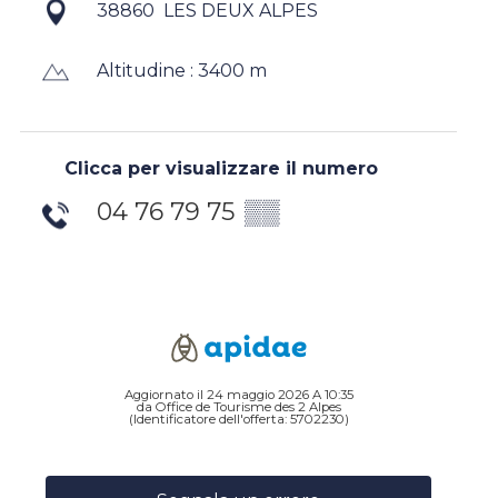
38860
LES DEUX ALPES
Altitudine : 3400 m
Clicca per visualizzare il numero
04 76 79 75
▒▒
Aggiornato il 24 maggio 2026 A 10:35
da Office de Tourisme des 2 Alpes
(Identificatore dell'offerta:
5702230
)