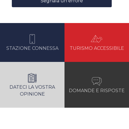
Segnala un errore
STAZIONE CONNESSA
TURISMO ACCESSIBILE
DATECI LA VOSTRA
DOMANDE E RISPOSTE
OPINIONE