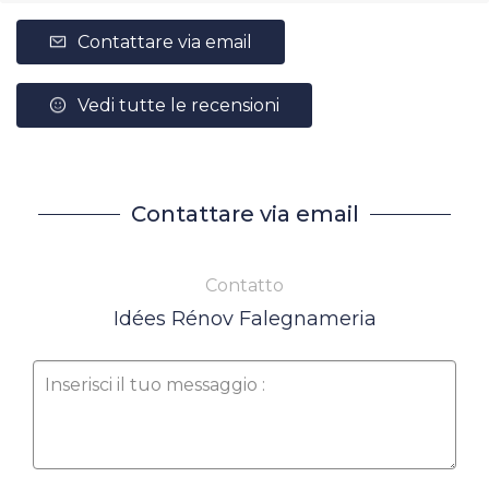
Contattare via email
Vedi tutte le recensioni
Contattare via email
Contatto
Idées Rénov Falegnameria