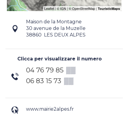
Maison de la Montagne
30 avenue de la Muzelle
38860
LES DEUX ALPES
Clicca per visualizzare il numero
04 76 79 85
▒▒
06 83 15 73
▒▒
www.mairie2alpes.fr