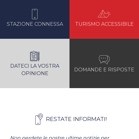
STAZIONE CONNESSA
TURISMO ACCESSIBILE
DATECI LA VOSTRA
DOMANDE E RISPOSTE
OPINIONE
RESTATE INFORMATI!
Non perdete le nostre ultime notizie per