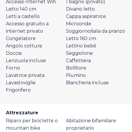
Accesso Internet Wifi
1 bagno (privato)
Letto 140 cm
Divano letto
Letti a castello
Cappa aspiratrice
Accesso gratuito a
Microonde
internet privato
Soggiorno/sala da pranzo
Congelatore
Letto 160 cm
Angolo cottura
Lettino bebè
Doccia
Seggiolone
Lenzuola incluse
Caffettiera
Forno
Bollitore
Lavatrice privata
Piumino
Lavastoviglie
Biancheria incluse
Frigorifero
Attrezzature
Riparo per biciclette o
Abitazione bifamiliare
mountain bike
proprietario