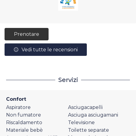
Prenotare
Vedi tutte le recensioni
Servizi
Confort
Aspiratore
Asciugacapelli
Non fumatore
Asciuga asciugamani
Riscaldamento
Televisione
Materiale bebè
Toilette separate