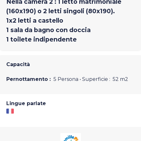
Nella camera 2 : 1 letto matrimoniale
(160x190) o 2 letti singoli (80x190).
1x2 letti a castello
1 sala da bagno con doccia
1 toilete indipendente
Capacità
Pernottamento :
5 Persona
• Superficie :
52 m
2
Lingue parlate