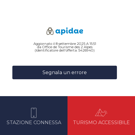
Aggiornato il 8 settembre 2025 A 15:51
da Office de Tourisme des 2 Alpes
(Identificatore dell'offerta:
5426940
)
Segnala un errore
STAZIONE CONNESSA
TURISMO ACCESSIBILE