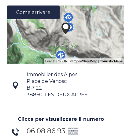
Come arrivare
Immobilier des Alpes
Place de Venosc
BP122
38860
LES DEUX ALPES
Clicca per visualizzare il numero
06 08 86 93
▒▒