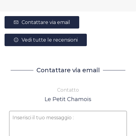
Contattare via email
Vedi tutte le recensioni
Contattare via email
Contatto
Le Petit Chamois