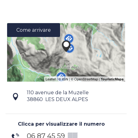
Come arrivare
110 avenue de la Muzelle
38860
LES DEUX ALPES
Clicca per visualizzare il numero
06 87 45 59
▒▒