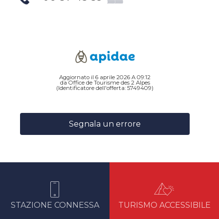
Aggiornato il 6 aprile 2026 A 09:12
da Office de Tourisme des 2 Alpes
(Identificatore dell'offerta:
5749409
)
Segnala un errore
STAZIONE CONNESSA
TURISMO ACCESSIBILE