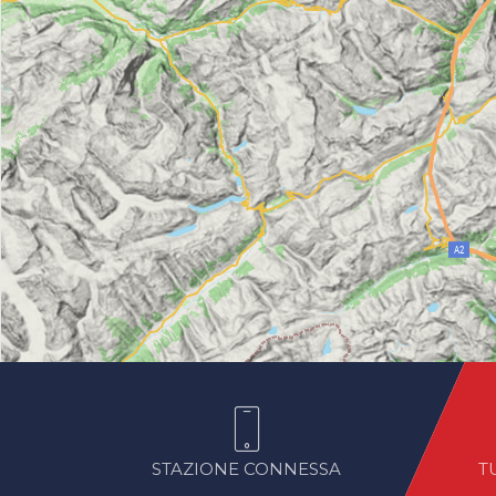
STAZIONE CONNESSA
T