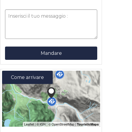
Mandare
Come arrivare