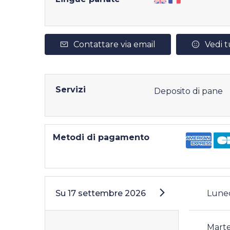
Contattare via email
Vedi t
Servizi
Deposito di pane
Metodi di pagamento
Su
17 settembre 2026
Lune
Mart