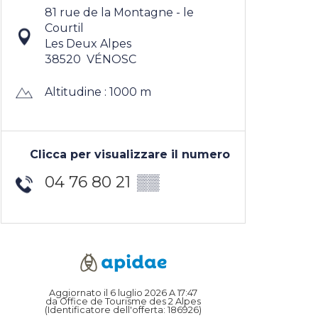
81 rue de la Montagne - le
Courtil
Les Deux Alpes
38520
VÉNOSC
Altitudine : 1000 m
Clicca per visualizzare il numero
04 76 80 21
▒▒
Aggiornato il 6 luglio 2026 A 17:47
da Office de Tourisme des 2 Alpes
(Identificatore dell'offerta:
186926
)