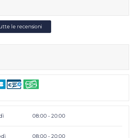
utte le recensioni
dì
08:00 - 20:00
edì
08:00 - 20:00