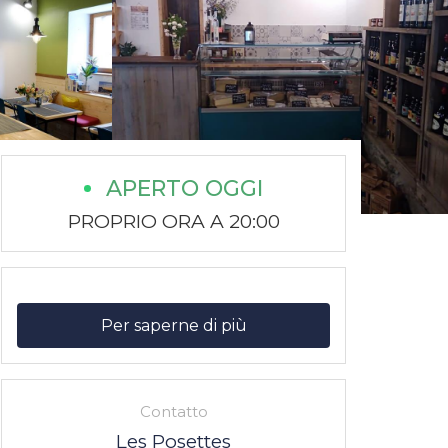
APERTO OGGI
PROPRIO ORA A 20:00
Per saperne di più
Contatto
Les Posettes