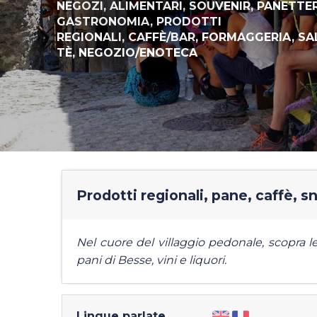
NEGOZI,
ALIMENTARI,
SOUVENIR,
PANETTER
GASTRONOMIA,
PRODOTTI
REGIONALI,
CAFFÈ/BAR,
FORMAGGERIA,
SA
TÈ,
NEGOZIO/ENOTECA
Prodotti regionali, pane, caffè, s
Nel cuore del villaggio pedonale, scopra le
pani di Besse, vini e liquori.
Lingue parlate