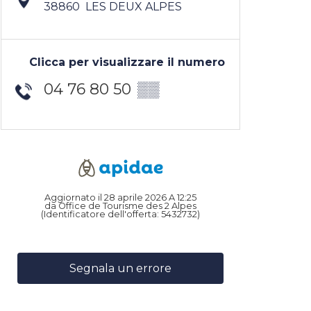
38860
LES DEUX ALPES
Clicca per visualizzare il numero
04 76 80 50
▒▒
Aggiornato il 28 aprile 2026 A 12:25
da Office de Tourisme des 2 Alpes
(Identificatore dell'offerta:
5432732
)
Segnala un errore