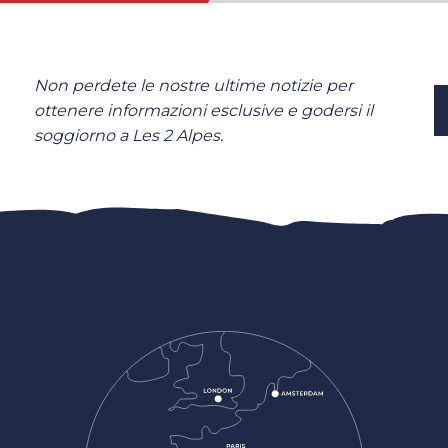
Non perdete le nostre ultime notizie per
ottenere informazioni esclusive e godersi il
soggiorno a Les 2 Alpes.