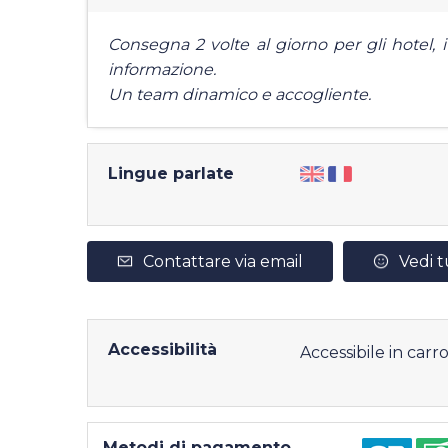
Consegna 2 volte al giorno per gli hotel, i 
informazione.
Un team dinamico e accogliente.
Lingue parlate
Contattare via email
Vedi t
Accessibilità
Accessibile in ca
Metodi di pagamento