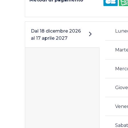
Dal
18 dicembre 2026
Lune
al
17 aprile 2027
Mart
Merc
Giove
Vene
Saba