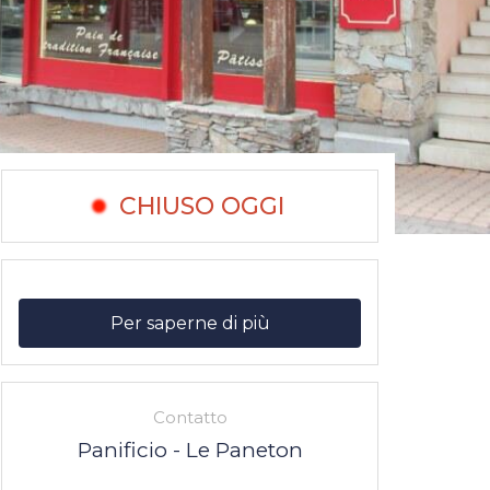
CHIUSO OGGI
Per saperne di più
Contatto
Panificio - Le Paneton