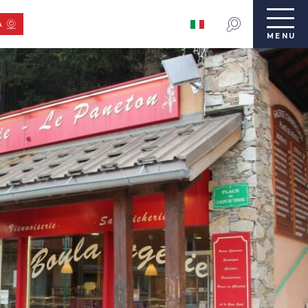
A
MENU