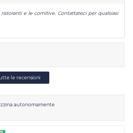
ristoranti e le comitive. Contattateci per qualsiasi
utte le recensioni
rrozzina autonomamente