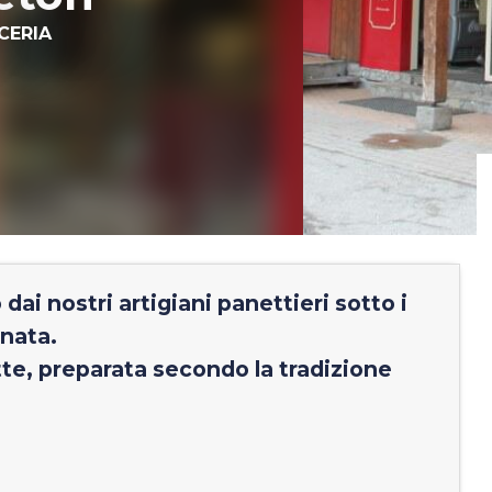
CERIA
dai nostri artigiani panettieri sotto i
rnata.
tte, preparata secondo la tradizione