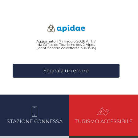
Aggiornato il 7 maggio 2026 A 11:17
da Office de Tourisme des 2 Alpes
(Identificatore dell'offerta:
5969595
)
Segnala un errore
STAZIONE CONNESSA
TURISMO ACCESSIBILE