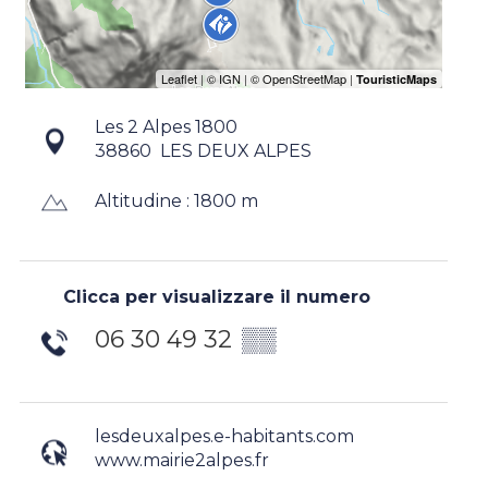
Les 2 Alpes 1800
38860
LES DEUX ALPES
Altitudine : 1800 m
Clicca per visualizzare il numero
06 30 49 32
▒▒
lesdeuxalpes.e-habitants.com
www.mairie2alpes.fr