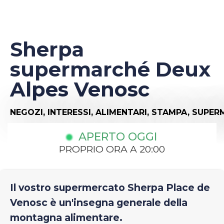
Sherpa
supermarché Deux
Alpes Venosc
NEGOZI,
INTERESSI,
ALIMENTARI,
STAMPA,
SUPER
APERTO OGGI
PROPRIO ORA A 20:00
Il vostro supermercato Sherpa Place de
Venosc è un'insegna generale della
montagna alimentare.