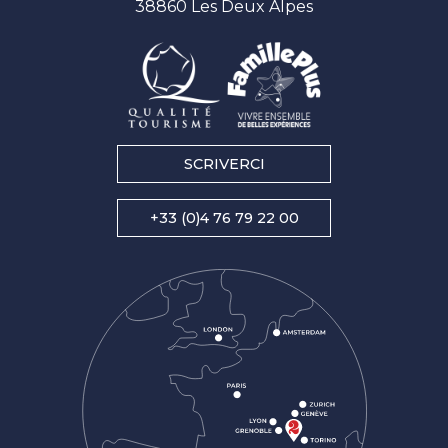
38860 Les Deux Alpes
SCRIVERCI
+33 (0)4 76 79 22 00