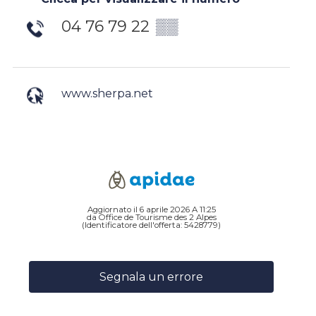
04 76 79 22
▒▒
www.sherpa.net
Aggiornato il 6 aprile 2026 A 11:25
da Office de Tourisme des 2 Alpes
(Identificatore dell'offerta:
5428779
)
Segnala un errore