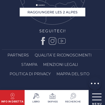
RAGGIUNGERE LES 2 ALPES
SEGUITECI!
Descrizione
Servizi
PARTNERS
QUALITA’ E RICONOSCIMENTI
Apertura
STAMPA
MENZIONI LEGALI
Contattare
via email
POLITICA DI PRIVACY
MAPPA DEL SITO
Opinioni
INFO IN DIRETTA
LIBRO
SKIPASS
RECHERCHE
MENU