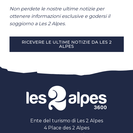
Non perdete le nostre ultime notizie per
ottenere informazioni esclusive e godersi il
soggiorno a Les 2 Alpes.
RICEVERE LE ULTIME NOTIZIE DA LES 2
ALPES
Ente del turismo di Les 2 Alpes
4 Place des 2 Alpes