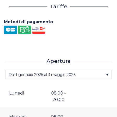
Tariffe
Metodi di pagamento
Apertura
Lunedì
08:00 -
20:00
Martedì
08:00 -