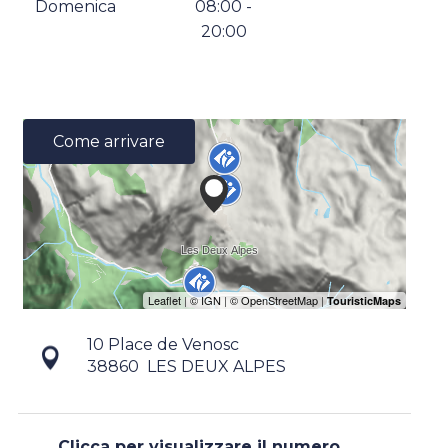
Domenica
08:00 -
20:00
Come arrivare
10 Place de Venosc
38860
LES DEUX ALPES
Clicca per visualizzare il numero