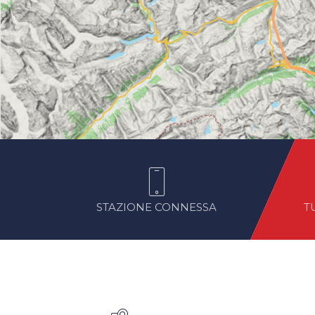
STAZIONE CONNESSA
T