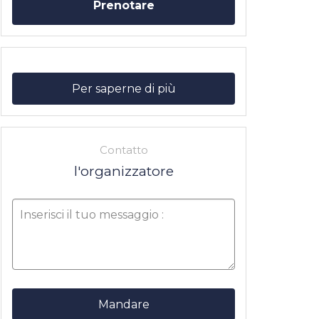
Prenotare
Per saperne di più
Contatto
l'organizzatore
Mandare