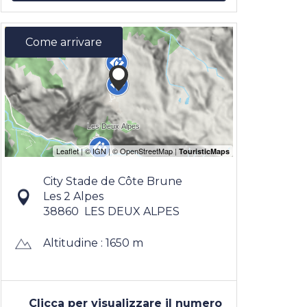
Come arrivare
City Stade de Côte Brune
Les 2 Alpes
38860
LES DEUX ALPES
Altitudine : 1650 m
Clicca per visualizzare il numero