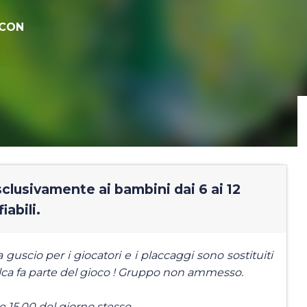
 CON
sclusivamente ai bambini dai 6 ai 12
iabili.
guscio per i giocatori e i placcaggi sono sostituiti
 calca fa parte del gioco ! Gruppo non ammesso.
re 15.00 del giorno stesso.