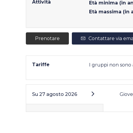
Attività
Età minima (in an
Età massima (in a
Prenotare
Contattare via ema
Tariffe
I gruppi non sono
Su
27 agosto 2026
Giove