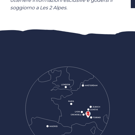
ottenere informazioni esclusive e godersi il
soggiorno a Les 2 Alpes.