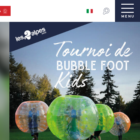
A
MENU