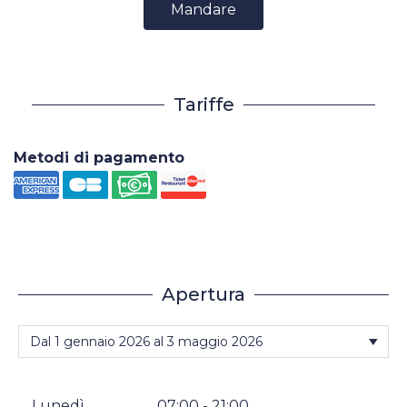
Mandare
Tariffe
Metodi di pagamento
Apertura
Lunedì
07:00 - 21:00