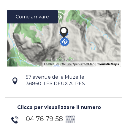
Come arrivare
57 avenue de la Muzelle
38860
LES DEUX ALPES
Clicca per visualizzare il numero
04 76 79 58
▒▒