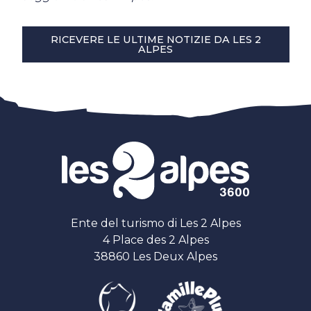
RICEVERE LE ULTIME NOTIZIE DA LES 2
ALPES
Ente del turismo di Les 2 Alpes
4 Place des 2 Alpes
38860 Les Deux Alpes