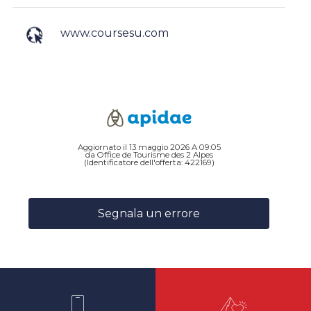
www.coursesu.com
Aggiornato il 13 maggio 2026 A 09:05
da Office de Tourisme des 2 Alpes
(Identificatore dell'offerta:
422169
)
Segnala un errore