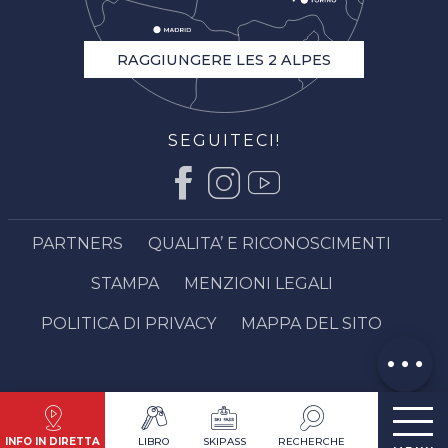
RAGGIUNGERE LES 2 ALPES
SEGUITECI!
Descrizione
Tariffe
PARTNERS
QUALITA’ E RICONOSCIMENTI
Apertura
STAMPA
MENZIONI LEGALI
Contattare
via email
POLITICA DI PRIVACY
MAPPA DEL SITO
Opinioni
INFO IN DIRETTA
LIBRO
SKIPASS
RECHERCHE