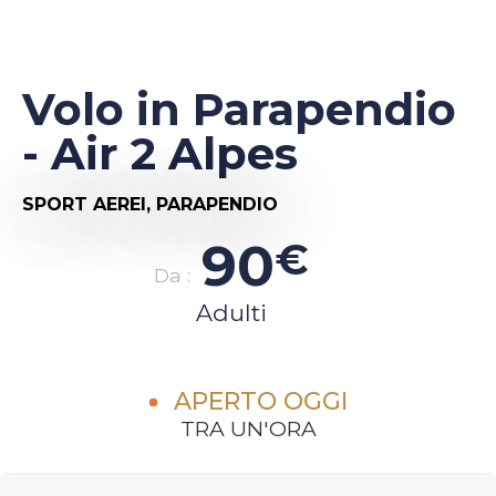
Volo in Parapendio
- Air 2 Alpes
SPORT AEREI,
PARAPENDIO
90
€
Da :
Adulti
APERTO OGGI
TRA UN'ORA