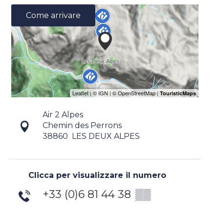
Come arrivare
Air 2 Alpes
Chemin des Perrons
38860
LES DEUX ALPES
Clicca per visualizzare il numero
+33 (0)6 81 44 38
▒▒