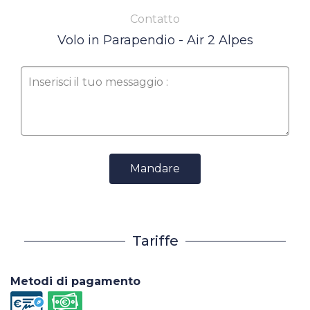
Contatto
Volo in Parapendio - Air 2 Alpes
Mandare
Tariffe
Metodi di pagamento