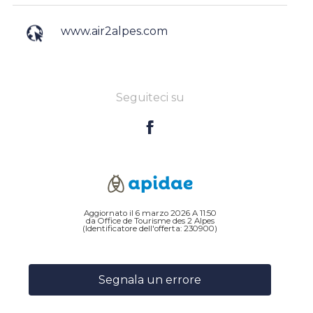
www.air2alpes.com
Seguiteci su
Aggiornato il 6 marzo 2026 A 11:50
da Office de Tourisme des 2 Alpes
(Identificatore dell'offerta:
230900
)
Segnala un errore