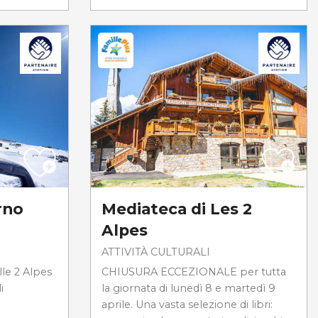
rno
Mediateca di Les 2
Alpes
ATTIVITÀ CULTURALI
le 2 Alpes
CHIUSURA ECCEZIONALE per tutta
i
la giornata di lunedì 8 e martedì 9
aprile. Una vasta selezione di libri: