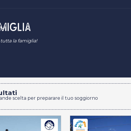
amiglia
 tutta la famiglia!
ultati
rande scelta per preparare il tuo soggiorno