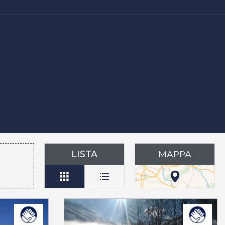
LISTA
MAPPA