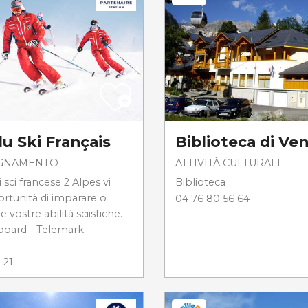
u Ski Français
Biblioteca di Ve
GNAMENTO
ATTIVITÀ CULTURALI
 sci francese 2 Alpes vi
Biblioteca
ortunità di imparare o
04 76 80 56 64
e vostre abilità sciistiche.
board - Telemark -
 21