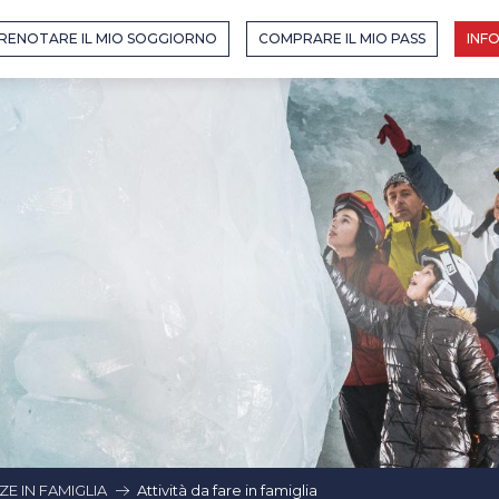
ELLE HIVER : PASSER EN MODE ÉTÉ
RENOTARE IL MIO SOGGIORNO
COMPRARE IL MIO PASS
INFO
R : PASSER EN MODE ÉTÉ
E IN FAMIGLIA
Attività da fare in famiglia