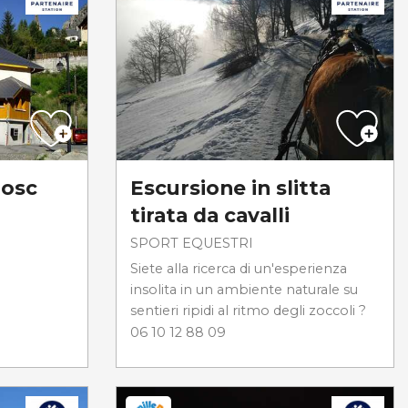
nosc
Escursione in slitta
tirata da cavalli
SPORT EQUESTRI
Siete alla ricerca di un'esperienza
insolita in un ambiente naturale su
sentieri ripidi al ritmo degli zoccoli ?
06 10 12 88 09