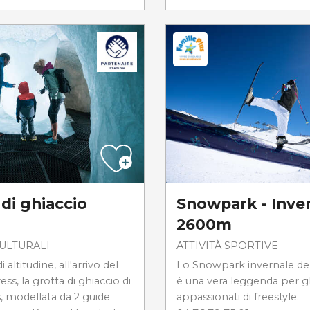
di ghiaccio
Snowpark - Inve
m
2600m
CULTURALI
ATTIVITÀ SPORTIVE
altitudine, all'arrivo del
Lo Snowpark invernale del
ss, la grotta di ghiaccio di
è una vera leggenda per gl
, modellata da 2 guide
appassionati di freestyle.