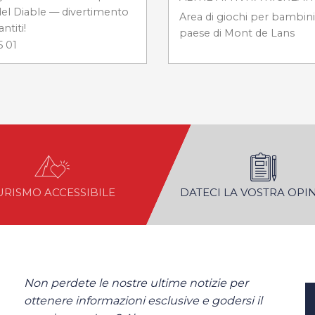
 del Diable — divertimento
Area di giochi per bambini 
ntiti!
paese di Mont de Lans
5 01
URISMO ACCESSIBILE
DATECI LA VOSTRA OPI
Non perdete le nostre ultime notizie per
ottenere informazioni esclusive e godersi il