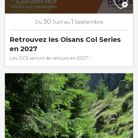
30
1
Du
Juin
au
Septembre
Retrouvez les Oisans Col Series
en 2027
Les OCS seront de retours en 2027 !