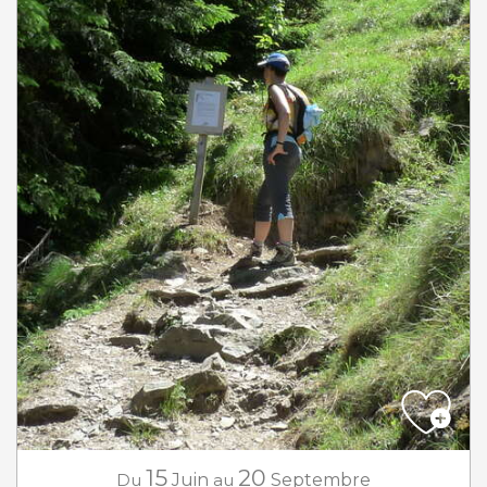
15
20
Du
Juin
au
Septembre