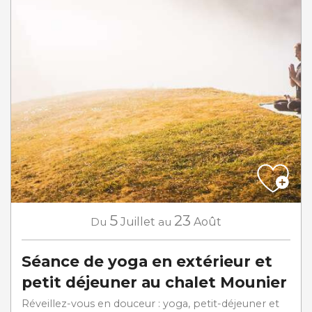
5
23
Du
Juillet
au
Août
Séance de yoga en extérieur et
petit déjeuner au chalet Mounier
Réveillez-vous en douceur : yoga, petit-déjeuner et