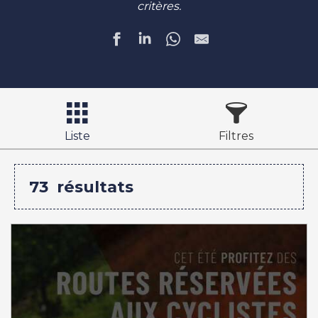
critères.
Liste
Filtres
73
résultats