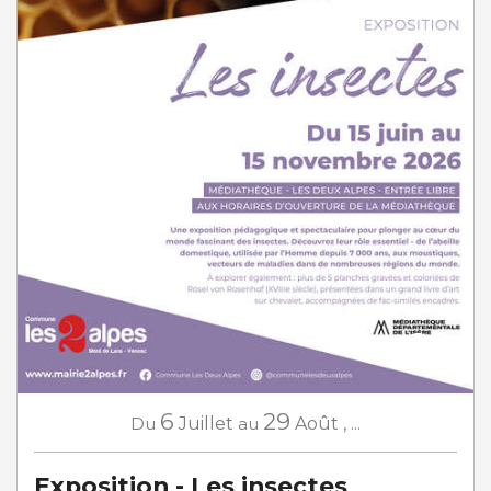
6
29
Du
Juillet
au
Août
,
...
Exposition - Les insectes