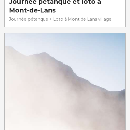
Journée pétanque et loto à
Mont-de-Lans
Journée pétanque + Loto à Mont de Lans village