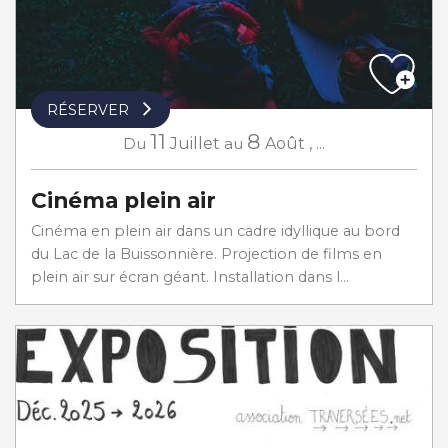
RÉSERVER
11
8
Du
Juillet
au
Août
,
...
Cinéma plein air
Cinéma en plein air dans un cadre idyllique au bord
du Lac de la Buissonnière. Projection de films en
plein air sur écran géant. Installation dans l...