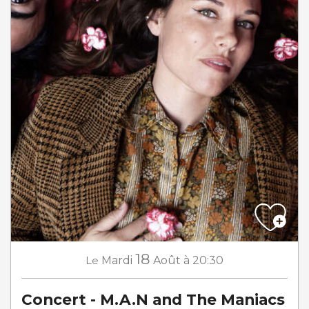
18
Le
Mardi
Août
à 20:30
Concert - M.A.N and The Maniacs