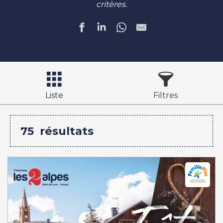
critères.
Liste
Filtres
75
résultats