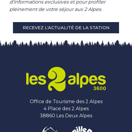
d’informations exclusives et pour profiter
pleinement de votre séjour aux 2 Alpes.
RECEVEZ L'ACTUALITÉ DE LA STATION
Office de Tourisme des 2 Alpes
4 Place des 2 Alpes
38860 Les Deux Alpes