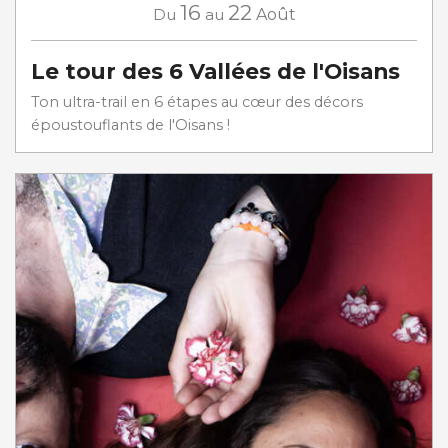
16
22
Du
au
Août
Le tour des 6 Vallées de l'Oisans
Ton ultra-trail en 6 étapes au cœur des décors
époustouflants de l'Oisans !