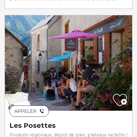
APPELER
Les Posettes
Produits régionaux, dépot de pain, plateaux raclette /