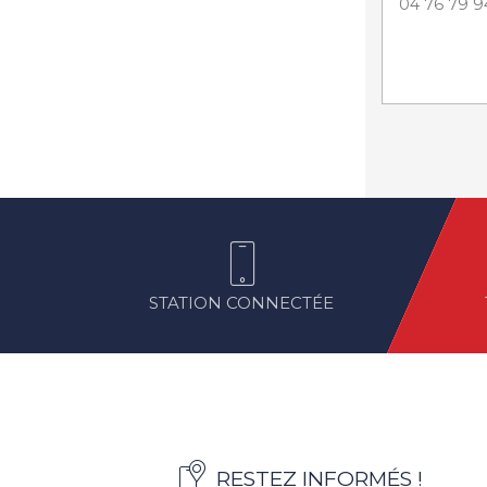
04 76 79 9
STATION CONNECTÉE
RESTEZ INFORMÉS !