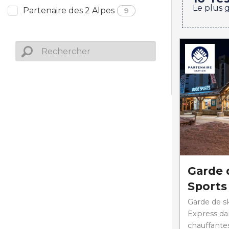
Le plus 
Partenaire des 2 Alpes
9
Garde 
Sports
Garde de sk
Express da
chauffantes