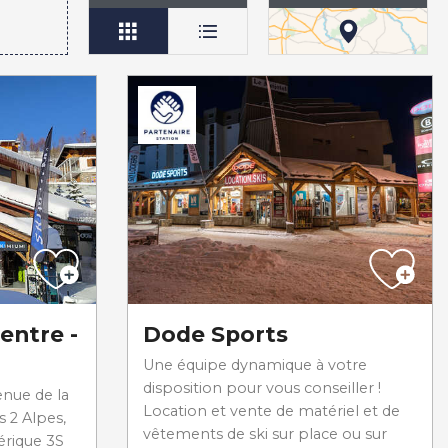
entre -
Dode Sports
Une équipe dynamique à votre
disposition pour vous conseiller !
venue de la
Location et vente de matériel et de
s 2 Alpes,
vêtements de ski sur place ou sur
érique 3S