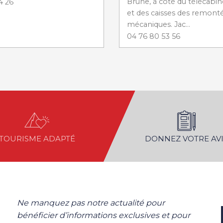
Brune, à côté du télécabin
4 26
et des caisses des remont
mécaniques. Jac...
04 76 80 53 56
TOURISME ADAPTÉ
DONNEZ VOTRE AVI
Ne manquez pas notre actualité pour
bénéficier d’informations exclusives et pour