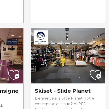
onsigne
Skiset - Slide Planet
Bienvenue à la Slide Planet, notre
concept unique aux 2 ALPES :
d,