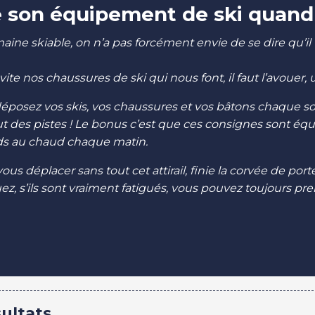
son équipement de ski quand o
aine skiable, on n’a pas forcément envie de se dire qu’il 
vite nos chaussures de ski qui nous font, il faut l’avoue
 : déposez vos skis, vos chaussures et vos bâtons chaque s
aut des pistes ! Le bonus c’est que ces consignes sont é
eds au chaud chaque matin.
s déplacer sans tout cet attirail, finie la corvée de port
ez, s’ils sont vraiment fatigués, vous pouvez toujours pre
sultats