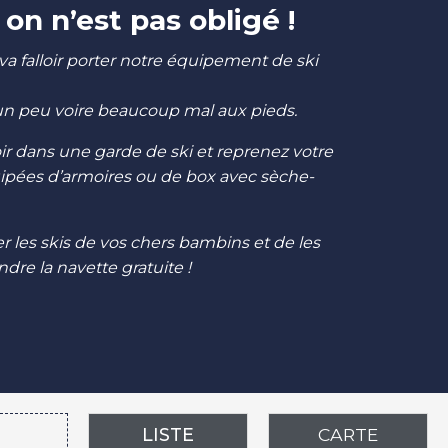
n n’est pas obligé !
va falloir porter notre équipement de ski
r, un peu voire beaucoup mal aux pieds.
oir dans une garde de ski et reprenez votre
quipées d’armoires ou de box avec sèche-
er les skis de vos chers bambins et de les
ndre la navette gratuite !
LISTE
CARTE