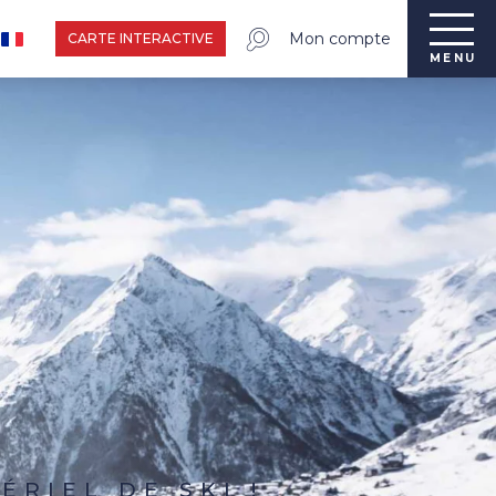
Mon compte
CARTE INTERACTIVE
MENU
RIEL DE SKI !