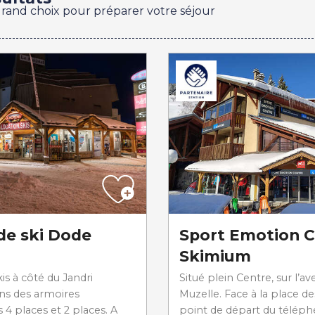
grand choix pour préparer votre séjour
de ski Dode
Sport Emotion C
Skimium
is à côté du Jandri
Situé plein Centre, sur l’a
ns des armoires
Muzelle. Face à la place de
 4 places et 2 places. A
point de départ du téléph