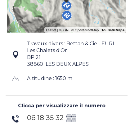
Travaux divers : Bettan & Cie - EURL
Les Chalets d'Or
BP 21
38860
LES DEUX ALPES
Altitudine : 1650 m
Clicca per visualizzare il numero
06 18 35 32
▒▒