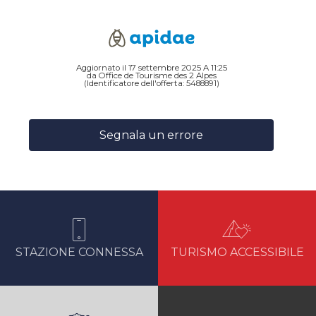
Aggiornato il 17 settembre 2025 A 11:25
da Office de Tourisme des 2 Alpes
(Identificatore dell'offerta:
5488891
)
Segnala un errore
STAZIONE CONNESSA
TURISMO ACCESSIBILE