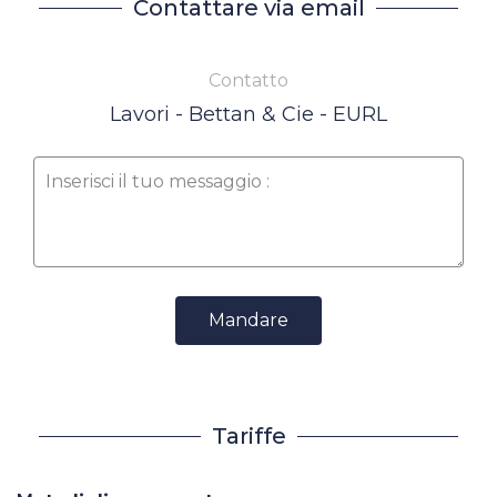
Contattare via email
Contatto
Lavori - Bettan & Cie - EURL
Mandare
Tariffe