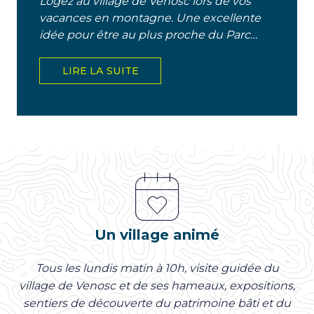
Logez au village de Venosc lors de vos
vacances en montagne. Une excellente
idée pour être au plus proche du Parc
National des Ecrins, de la nature, des
départs de randonnées,...
LIRE LA SUITE
Un village animé
Tous les lundis matin à 10h, visite guidée du
village de Venosc et de ses hameaux, expositions,
sentiers de découverte du patrimoine bâti et du