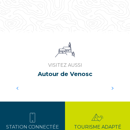
VISITEZ AUSSI
Autour de Venosc
DÉCOUVREZ MONT DE LANS
VILLAGE
STATION CONNECTÉE
TOURISME ADAPTÉ