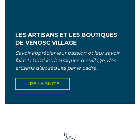
LES ARTISANS ET LES BOUTIQUES
DE VENOSC VILLAGE
Savoir apprécier leur passion et leur savoir
faire ! Parmi les boutiques du village, des
artisans d’art séduits par le cadre
authentique et chaleureux se sont installés
au cœur...
LIRE LA SUITE