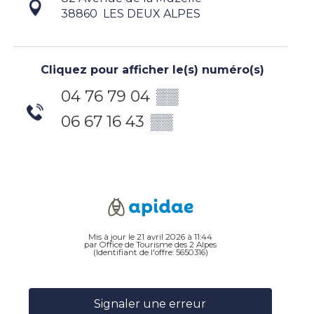
38860
LES DEUX ALPES
Cliquez pour afficher le(s) numéro(s)
04 76 79 04
▒▒
06 67 16 43
▒▒
Mis à jour le 21 avril 2026 à 11:44
par Office de Tourisme des 2 Alpes
(Identifiant de l'offre:
5650316
)
Signaler une erreur