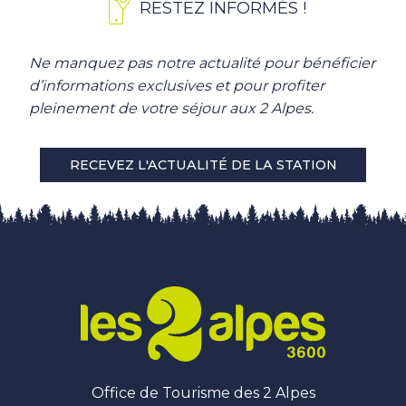
RESTEZ INFORMÉS !
Ne manquez pas notre actualité pour bénéficier
d’informations exclusives et pour profiter
pleinement de votre séjour aux 2 Alpes.
RECEVEZ L'ACTUALITÉ DE LA STATION
Office de Tourisme des 2 Alpes