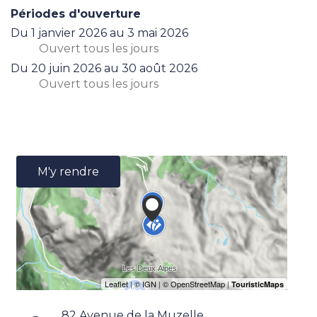
Périodes d'ouverture
Du
1 janvier 2026
au
3 mai 2026
Ouvert
tous les jours
Du
20 juin 2026
au
30 août 2026
Ouvert
tous les jours
M'y rendre
82 Avenue de la Muzelle