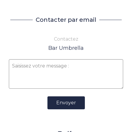
Contacter par email
Contactez
Bar Umbrella
Envoyer