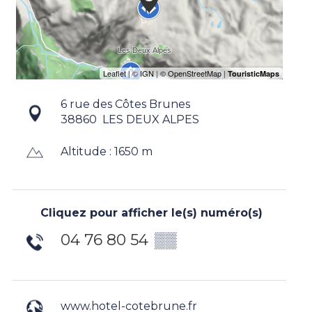
6 rue des Côtes Brunes
38860
LES DEUX ALPES
Altitude : 1650 m
Cliquez pour afficher le(s) numéro(s)
04 76 80 54
▒▒
www.hotel-cotebrune.fr