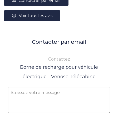
Contacter par email
Voir tous les avis
Contacter par email
Contactez
Borne de recharge pour véhicule
électrique - Venosc Télécabine