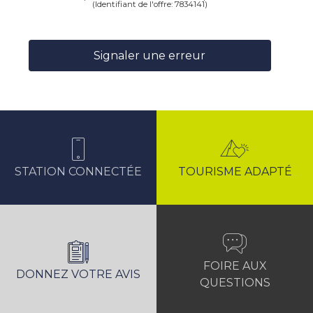
(Identifiant de l'offre:
7834141
)
Signaler une erreur
STATION CONNECTÉE
TOURISME ADAPTÉ
FOIRE AUX
DONNEZ VOTRE AVIS
QUESTIONS