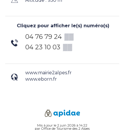
Altitude : 950 m
Cliquez pour afficher le(s) numéro(s)
04 76 79 24
▒▒
04 23 10 03
▒▒
www.mairie2alpes.fr
www.eborn.fr
Mis à jour le 2 juin 2026 à 14:22
par Office de Tourisme des 2 Alpes