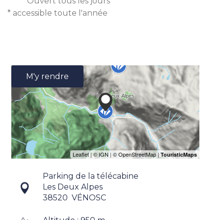
Ouvert
tous les jours
* accessible toute l'année
M'y rendre
Parking de la télécabine
Les Deux Alpes
38520
VÉNOSC