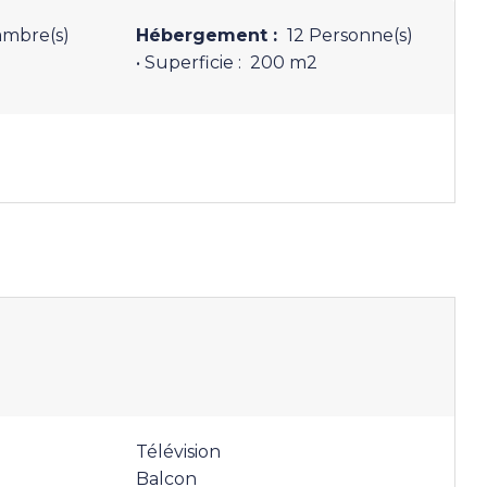
mbre(s)
Hébergement :
12 Personne(s)
• Superficie :
200 m
2
Télévision
Balcon