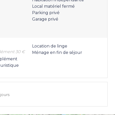
Local matériel fermé
Parking privé
Garage privé
Location de linge
plément 30 €
Ménage en fin de séjour
pplément
uristique
 jours