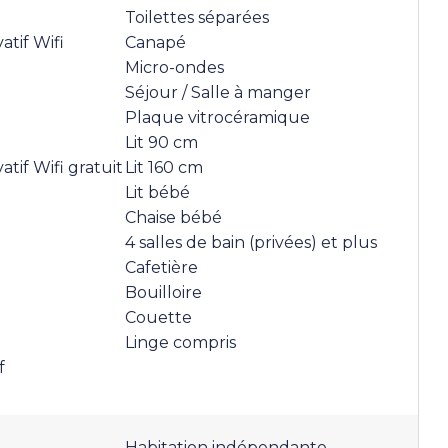
Toilettes séparées
atif Wifi
Canapé
Micro-ondes
Séjour / Salle à manger
Plaque vitrocéramique
Lit 90 cm
atif Wifi gratuit
Lit 160 cm
Lit bébé
Chaise bébé
4 salles de bain (privées) et plus
Cafetière
Bouilloire
Couette
Linge compris
f
n
Habitation indépendante