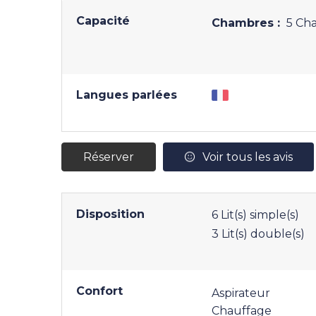
Capacité
Chambres :
5 Cha
Langues parlées
Réserver
Voir tous les avis
Disposition
6
Lit(s) simple(s)
3
Lit(s) double(s)
Confort
Aspirateur
Chauffage