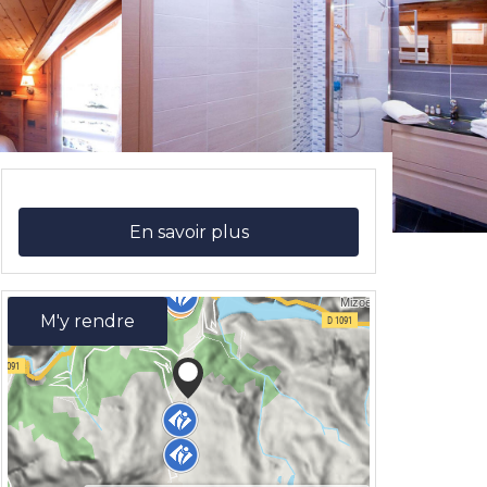
En savoir plus
M'y rendre