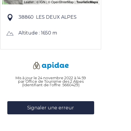
38860
LES DEUX ALPES
Altitude : 1650 m
Mis à jour le 24 novembre 2022 à 14:59
par Office de Tourisme des 2 Alpes
(Identifiant de l'offre:
5660429
)
Signaler une erreur