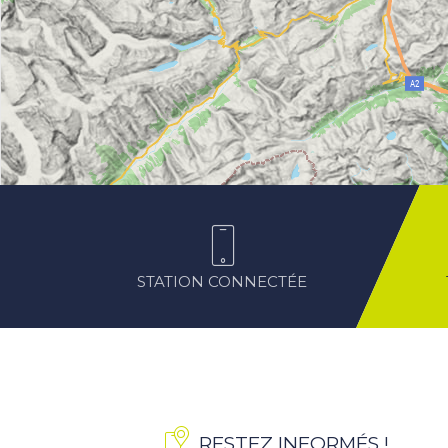
STATION CONNECTÉE
RESTEZ INFORMÉS !