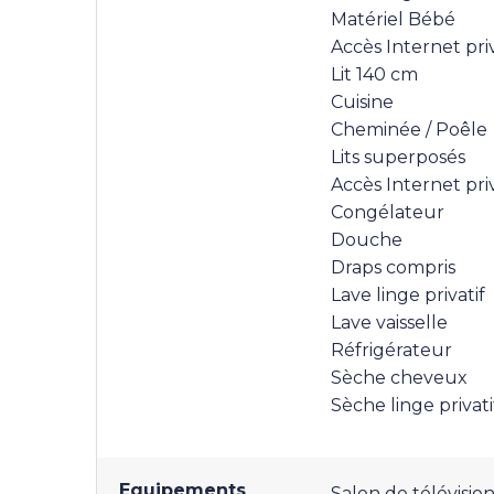
Matériel Bébé
Accès Internet priv
Lit 140 cm
Cuisine
Cheminée / Poêle
Lits superposés
Accès Internet priv
Congélateur
Douche
Draps compris
Lave linge privatif
Lave vaisselle
Réfrigérateur
Sèche cheveux
Sèche linge privati
Equipements
Salon de télévisio