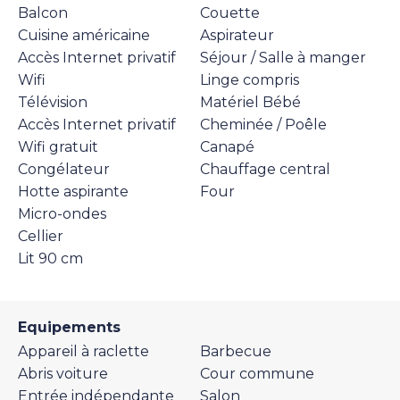
Balcon
Couette
Cuisine américaine
Aspirateur
Accès Internet privatif
Séjour / Salle à manger
Wifi
Linge compris
Télévision
Matériel Bébé
Accès Internet privatif
Cheminée / Poêle
Wifi gratuit
Canapé
Congélateur
Chauffage central
Hotte aspirante
Four
Micro-ondes
Cellier
Lit 90 cm
Equipements
Appareil à raclette
Barbecue
Abris voiture
Cour commune
Entrée indépendante
Salon