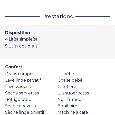
Prestations
Disposition
4
Lit(s) simple(s)
5
Lit(s) double(s)
Confort
Draps compris
Lit bébé
Lave linge privatif
Chaise bébé
Lave vaisselle
Cafetière
Sèche serviettes
Lits superposés
Réfrigérateur
Non fumeur
Sèche cheveux
Bouilloire
Sèche linge privatif
Machine à café