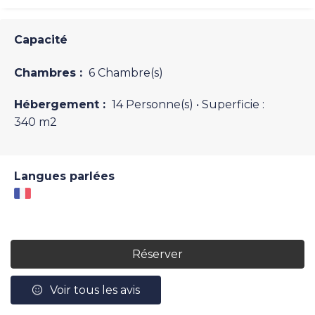
Capacité
Chambres :
6 Chambre(s)
Hébergement :
14 Personne(s)
• Superficie :
340 m
2
Langues parlées
Réserver
Voir tous les avis