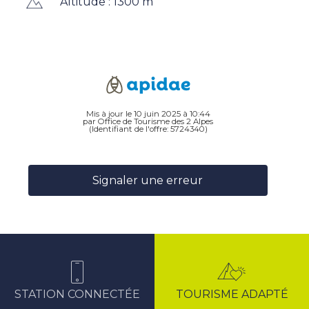
Altitude : 1300 m
Mis à jour le 10 juin 2025 à 10:44
par Office de Tourisme des 2 Alpes
(Identifiant de l'offre:
5724340
)
Signaler une erreur
STATION CONNECTÉE
TOURISME ADAPTÉ