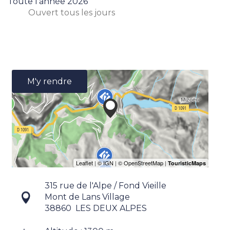
Toute l'année 2026
Ouvert
tous les jours
M'y rendre
315 rue de l'Alpe / Fond Vieille
Mont de Lans Village
38860
LES DEUX ALPES