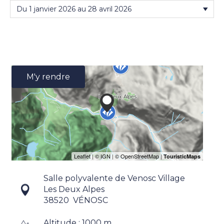
M'y rendre
Salle polyvalente de Venosc Village
Les Deux Alpes
38520
VÉNOSC
Altitude : 1000 m