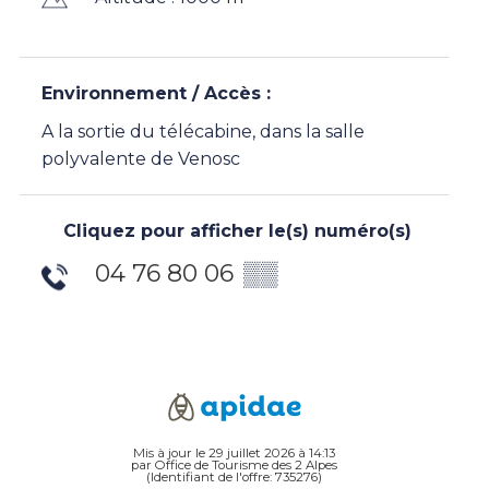
Environnement / Accès :
A la sortie du télécabine, dans la salle
polyvalente de Venosc
Cliquez pour afficher le(s) numéro(s)
04 76 80 06
▒▒
Mis à jour le 29 juillet 2026 à 14:13
par Office de Tourisme des 2 Alpes
(Identifiant de l'offre:
735276
)