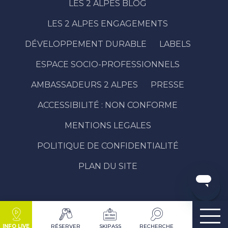
LES 2 ALPES BLOG
LES 2 ALPES ENGAGEMENTS
DÉVELOPPEMENT DURABLE
LABELS
ESPACE SOCIO-PROFESSIONNELS
Description
AMBASSADEURS 2 ALPES
PRESSE
Prestations
ACCESSIBILITÉ : NON CONFORME
Tarifs
Ouvertures
MENTIONS LEGALES
Sur place
POLITIQUE DE CONFIDENTIALITÉ
Contacter
par email
PLAN DU SITE
Avis
INFO LIVE
RÉSERVER
SKIPASS
RECHERCHE