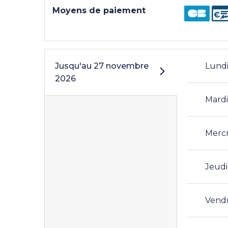
Moyens de paiement
Jusqu'au
27 novembre
Lund
2026
Mard
Merc
Jeudi
Vend