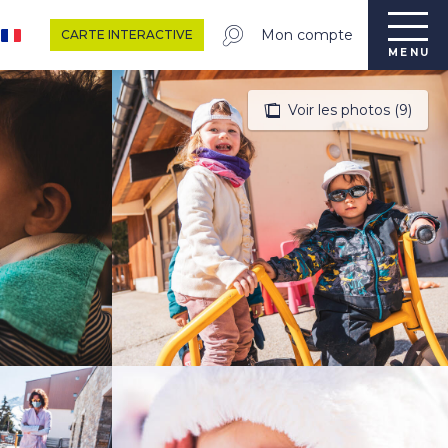
Mon compte
CARTE INTERACTIVE
MENU
Voir les photos (9)