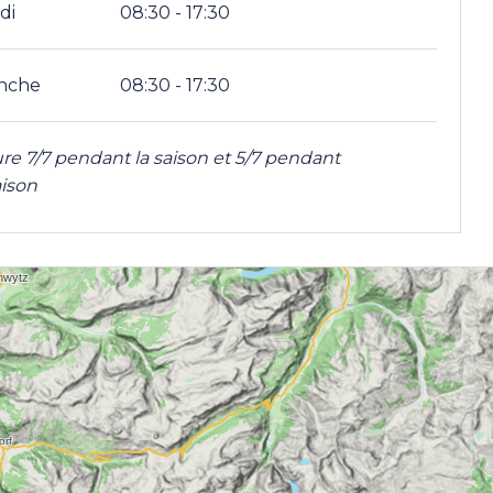
di
08:30 - 17:30
nche
08:30 - 17:30
re 7/7 pendant la saison et 5/7 pendant
aison