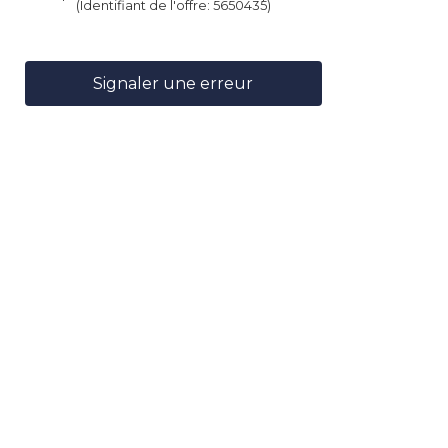
(Identifiant de l'offre:
5650435
)
Signaler une erreur