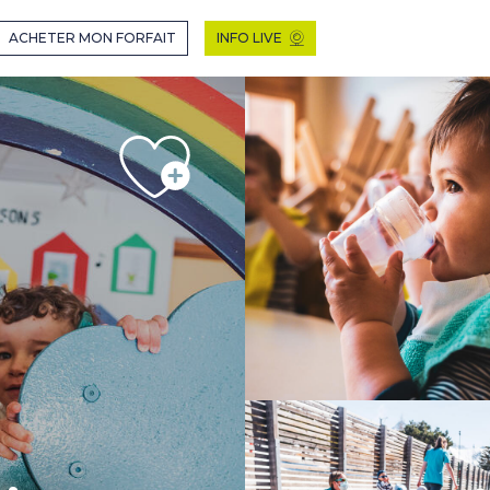
EN MODE HIVER
ACHETER MON FORFAIT
INFO LIVE
IVER