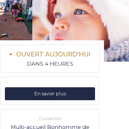
OUVERT AUJOURD'HUI
DANS 4 HEURES
En savoir plus
Contactez
Multi-accueil Bonhomme de