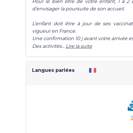
Pour le bien être de votre enfant, 1 à 2
d’envisager la poursuite de son accueil.
L’enfant doit être à jour de ses vaccinat
vigueur en France.
Une confirmation 10 j avant votre arrivée e
Des activités...
Lire la suite
Langues parlées