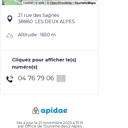
21 rue des Sagnes
38860
LES DEUX ALPES
Altitude : 1650 m
Cliquez pour afficher le(s)
numéro(s)
04 76 79 06
▒▒
Mis à jour le 21 novembre 2025 à 15:15
par Office de Tourisme des 2 Alpes