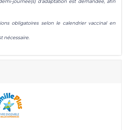
 demi-journée(s) d’adaptation est demandée, afin
ions obligatoires selon le calendrier vaccinal en
st nécessaire.