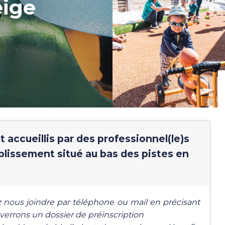
ige
 accueillis par des professionnel(le)s
blissement situé au bas des pistes en
z nous joindre par téléphone ou mail en précisant
nverrons un dossier de préinscription