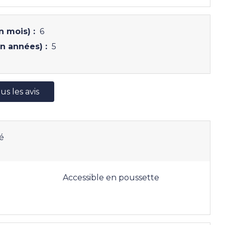
 mois) :
6
n années) :
5
us les avis
é
Accessible en poussette