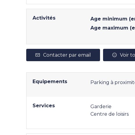
Activités
Age minimum (en
Age maximum (e
Contacter par email
Voir to
Equipements
Parking à proximit
Services
Garderie
Centre de loisirs