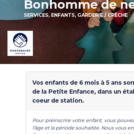
Bonhomme de ne
SERVICES,
ENFANTS,
GARDERIE / CRÈCHE
Vos enfants de 6 mois à 5 ans sont
de la Petite Enfance, dans un éta
coeur de station.
Pour préinscrire votre enfant, vous pouve
l'âge et la période souhaitée. Nous vous e