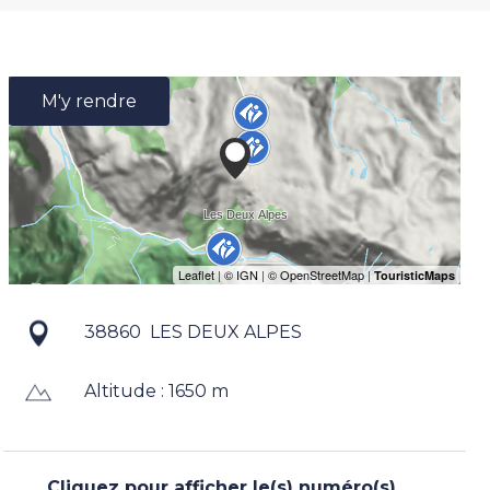
M'y rendre
38860
LES DEUX ALPES
Altitude : 1650 m
Cliquez pour afficher le(s) numéro(s)