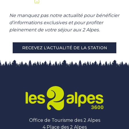
Ne manquez pas notre actualité pour bénéficier
d’informations exclusives et pour profiter
pleinement de votre séjour aux 2 Alpes.
RECEVEZ L'ACTUALITÉ DE LA STATION
Office de Tourisme des 2 Alpes
4 Place des 2 Alpes