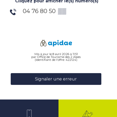
Cliquez pour afficher le(s) numéro(s)
04 76 80 50
▒▒
Mis à jour le 8 avril 2026 à 11:51
par Office de Tourisme des 2 Alpes
(Identifiant de l'offre:
422124
)
Signaler une erreur