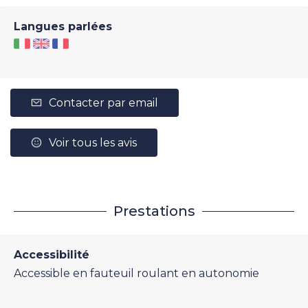
Langues parlées
Contacter par email
Voir tous les avis
Prestations
Accessibilité
Accessible en fauteuil roulant en autonomie