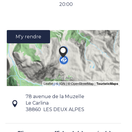
20:00
M'y rendre
78 avenue de la Muzelle
Le Carlina
38860
LES DEUX ALPES