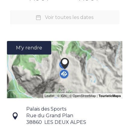
Voir toutes les dates
M'y rendre
Palais des Sports
Rue du Grand Plan
38860
LES DEUX ALPES