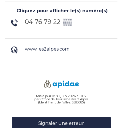
Cliquez pour afficher le(s) numéro(s)
04 76 79 22
▒▒
www.les2alpes.com
Mis à jour le 30 juin 2026 à 11:07
par Office de Tourisme des 2 Alpes
(Identifiant de l'offre:
6583385
)
Signaler une erreur