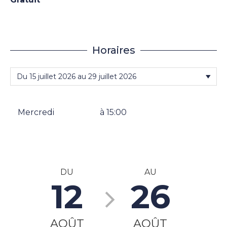
Horaires
Mercredi
à 15:00
DU
AU
12
26
AOÛT
AOÛT