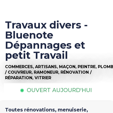
Travaux divers -
Bluenote
Dépannages et
petit Travail
COMMERCES,
ARTISANS,
MAÇON,
PEINTRE,
PLOMB
/ COUVREUR,
RAMONEUR,
RÉNOVATION /
RÉPARATION,
VITRIER
OUVERT AUJOURD'HUI
Toutes rénovations, menuiserie,