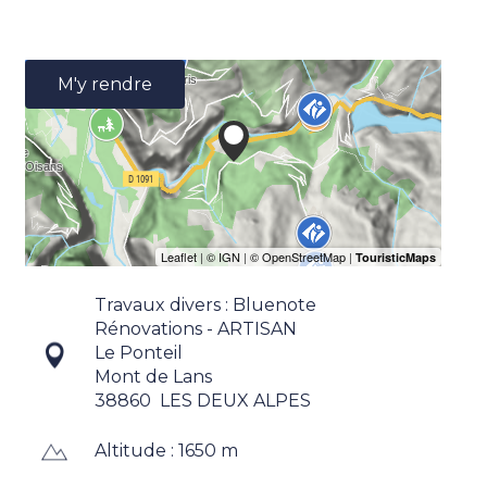
M'y rendre
Travaux divers : Bluenote
Rénovations - ARTISAN
Le Ponteil
Mont de Lans
38860
LES DEUX ALPES
Altitude : 1650 m