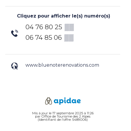
Cliquez pour afficher le(s) numéro(s)
04 76 80 25
▒▒
06 74 85 06
▒▒
www.bluenoterenovations.com
Mis à jour le 17 septembre 2025 à 11:26
par Office de Tourisme des 2 Alpes
(Identifiant de l'offre:
5489006
)