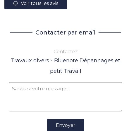
Voir tous les avis
Contacter par email
Contactez
Travaux divers - Bluenote Dépannages et
petit Travail
Envoyer