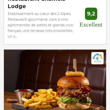
Lodge
9,2
Etablissement au cœur des 2 Alpes.
Restaurant gourmand, cave à vins
Excellent
agrémentée de petits et grands crus
français, une terrasse très ensoleillée,
un s...