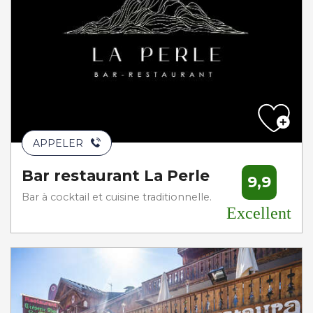
APPELER
Bar restaurant La Perle
9,9
Bar à cocktail et cuisine traditionnelle.
Excellent