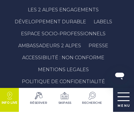
LES 2 ALPES ENGAGEMENTS
DÉVELOPPEMENT DURABLE
LABELS
ESPACE SOCIO-PROFESSIONNELS
AMBASSADEURS 2 ALPES
PRESSE
ACCESSIBILITÉ : NON CONFORME
MENTIONS LEGALES
POLITIQUE DE CONFIDENTIALITÉ
PLAN DU SITE
INFO LIVE
RÉSERVER
SKIPASS
RECHERCHE
MENU
DÉCOUVRIR LA DESTINATION