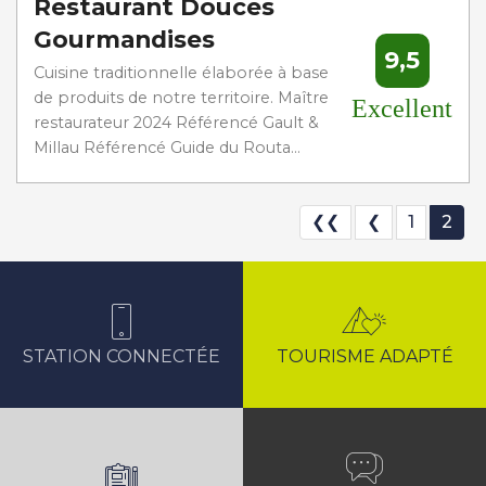
Restaurant Douces
Gourmandises
9,5
Cuisine traditionnelle élaborée à base
de produits de notre territoire. Maître
Excellent
restaurateur 2024 Référencé Gault &
Millau Référencé Guide du Routa...
❮❮
❮
1
2
STATION CONNECTÉE
TOURISME ADAPTÉ