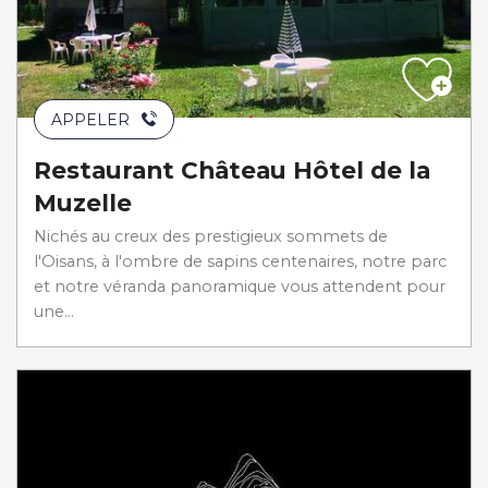
APPELER
Restaurant Château Hôtel de la
Muzelle
Nichés au creux des prestigieux sommets de
l'Oisans, à l'ombre de sapins centenaires, notre parc
et notre véranda panoramique vous attendent pour
une...