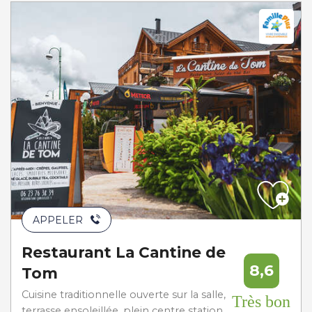
APPELER
Restaurant La Cantine de
8,6
Tom
Cuisine traditionnelle ouverte sur la salle,
Très bon
terrasse ensoleillée, plein centre station.