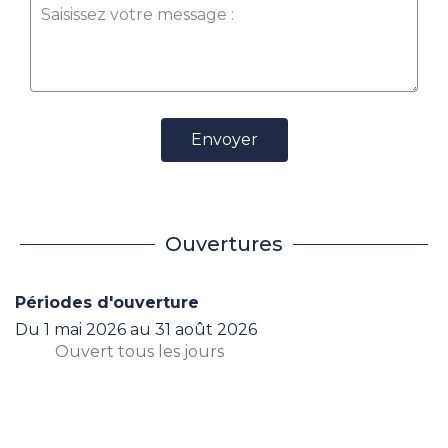
Envoyer
Ouvertures
Périodes d'ouverture
Du
1 mai 2026
au
31 août 2026
Ouvert
tous les jours