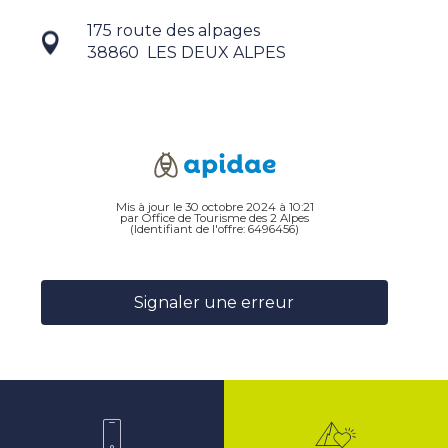
175 route des alpages
38860
LES DEUX ALPES
Mis à jour le 30 octobre 2024 à 10:21
par Office de Tourisme des 2 Alpes
(Identifiant de l'offre:
6496456
)
Signaler une erreur