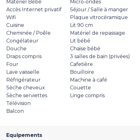
Matériel Bébé
Micro-ondes
Accès Internet privatif
Séjour / Salle à manger
Wifi
Plaque vitrocéramique
Cuisine
Lit 90 cm
Cheminée / Poêle
Matériel de repassage
Congélateur
Lit bébé
Douche
Chaise bébé
Draps compris
3 salles de bain (privées)
Four
Cafetière
Lave vaisselle
Bouilloire
Réfrigérateur
Machine à café
Sèche cheveux
Couette
Sèche serviettes
Linge compris
Télévision
Balcon
Equipements