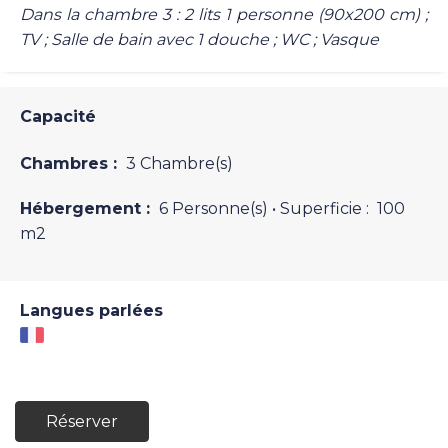
Dans la chambre 3 : 2 lits 1 personne (90x200 cm) ;
TV ; Salle de bain avec 1 douche ; WC ; Vasque
Capacité
Chambres :
3 Chambre(s)
Hébergement :
6 Personne(s)
• Superficie :
100
m
2
Langues parlées
Réserver