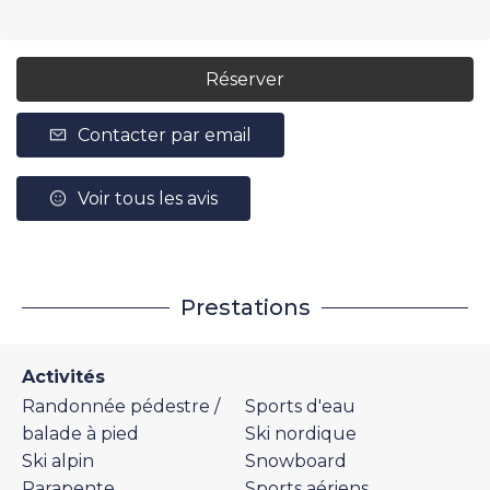
Réserver
Contacter par email
Voir tous les avis
Prestations
Activités
Randonnée pédestre /
Sports d'eau
balade à pied
Ski nordique
Ski alpin
Snowboard
Parapente
Sports aériens