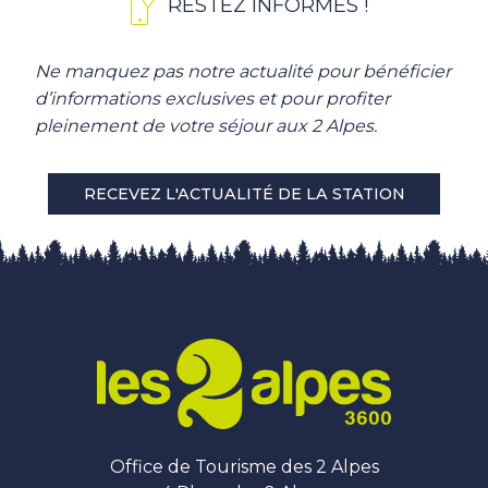
RESTEZ INFORMÉS !
Ne manquez pas notre actualité pour bénéficier
d’informations exclusives et pour profiter
pleinement de votre séjour aux 2 Alpes.
RECEVEZ L'ACTUALITÉ DE LA STATION
Office de Tourisme des 2 Alpes