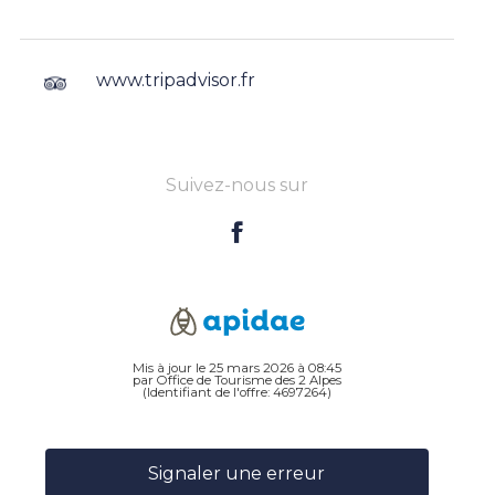
www.tripadvisor.fr
Suivez-nous sur
Mis à jour le 25 mars 2026 à 08:45
par Office de Tourisme des 2 Alpes
(Identifiant de l'offre:
4697264
)
Signaler une erreur