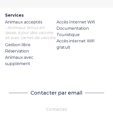
Services
Animaux acceptés
Accès Internet Wifi
• Animaux tenus en
Documentation
laisse, à jour des vaccins
Touristique
et avec carnet de vaccins
Accès internet Wifi
Gestion libre
gratuit
Réservation
Animaux avec
supplément
Contacter par email
Contactez