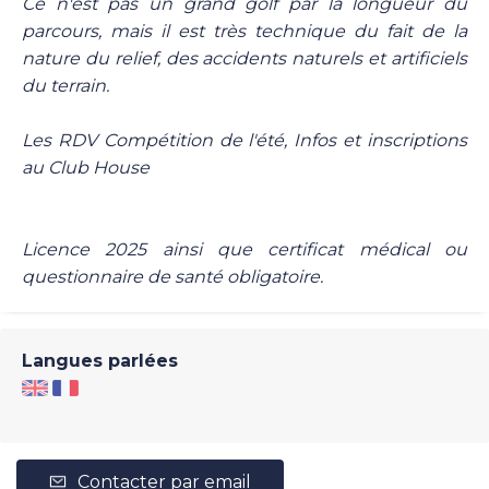
Ce n'est pas un grand golf par la longueur du
parcours, mais il est très technique du fait de la
nature du relief, des accidents naturels et artificiels
du terrain.
Les RDV Compétition de l'été, Infos et inscriptions
au Club House
Licence 2025 ainsi que certificat médical ou
questionnaire de santé obligatoire.
Langues parlées
Contacter par email