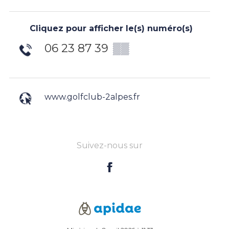
Cliquez pour afficher le(s) numéro(s)
06 23 87 39
▒▒
www.golfclub-2alpes.fr
Suivez-nous sur