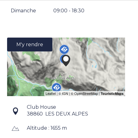
Dimanche
09:00 - 18:30
M'y rendre
Club House
38860
LES DEUX ALPES
Altitude : 1655 m