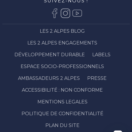
SUIVEZ-NOUS !
LES 2 ALPES BLOG
LES 2 ALPES ENGAGEMENTS
DÉVELOPPEMENT DURABLE
LABELS
ESPACE SOCIO-PROFESSIONNELS
AMBASSADEURS 2 ALPES
PRESSE
Description
ACCESSIBILITÉ : NON CONFORME
Prestations
Tarifs
MENTIONS LEGALES
Ouvertures
POLITIQUE DE CONFIDENTIALITÉ
Contacter
par email
PLAN DU SITE
Avis