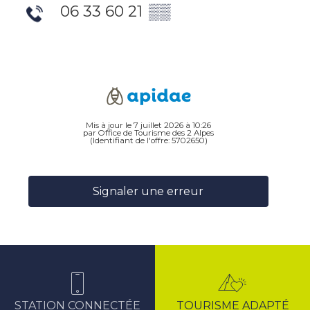
06 33 60 21
▒▒
Mis à jour le 7 juillet 2026 à 10:26
par Office de Tourisme des 2 Alpes
(Identifiant de l'offre:
5702650
)
Signaler une erreur
STATION CONNECTÉE
TOURISME ADAPTÉ