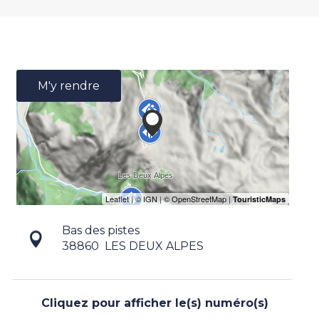
M'y rendre
Bas des pistes
38860
LES DEUX ALPES
Cliquez pour afficher le(s) numéro(s)