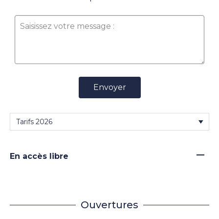
Envoyer
—
En accès libre
Ouvertures