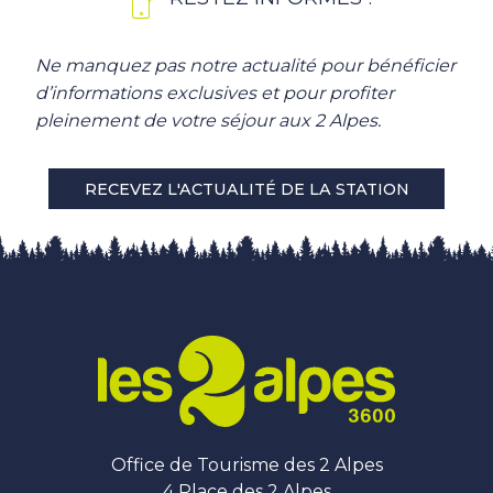
Ne manquez pas notre actualité pour bénéficier
d’informations exclusives et pour profiter
pleinement de votre séjour aux 2 Alpes.
RECEVEZ L'ACTUALITÉ DE LA STATION
Office de Tourisme des 2 Alpes
4 Place des 2 Alpes