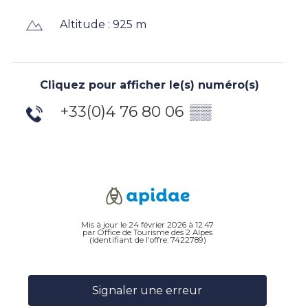
Altitude : 925 m
Cliquez pour afficher le(s) numéro(s)
+33(0)4 76 80 06
▒▒
Mis à jour le 24 février 2026 à 12:47
par Office de Tourisme des 2 Alpes
(Identifiant de l'offre:
7422789
)
Signaler une erreur