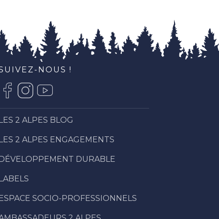
SUIVEZ-NOUS !
LES 2 ALPES BLOG
LES 2 ALPES ENGAGEMENTS
DÉVELOPPEMENT DURABLE
LABELS
ESPACE SOCIO-PROFESSIONNELS
AMBASSADEURS 2 ALPES