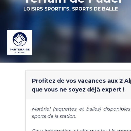
LOISIRS SPORTIFS,
SPORTS DE BALLE
Profitez de vos vacances aux 2 Al
que vous ne soyez déjà expert !
Matériel (raquettes et balles) disponibl
sports de la station.
Pour information, et afin que tout le mond