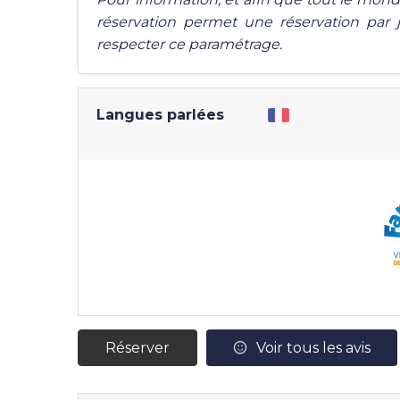
réservation permet une réservation par
respecter ce paramétrage.
Langues parlées
Réserver
Voir tous les avis