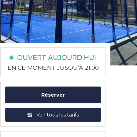
OUVERT AUJOURD'HUI
EN CE MOMENT JUSQU'À 21:00
Réserver
Voir tous les tarifs