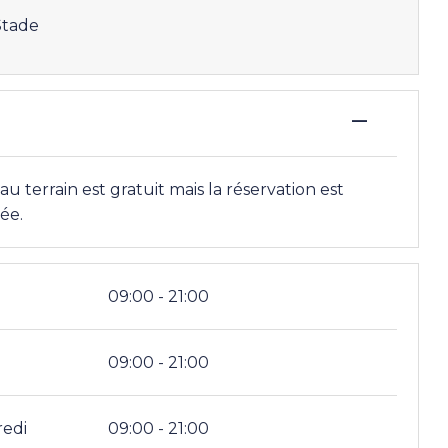
 Stade
—
 au terrain est gratuit mais la réservation est
lée.
i
09:00 - 21:00
i
09:00 - 21:00
redi
09:00 - 21:00