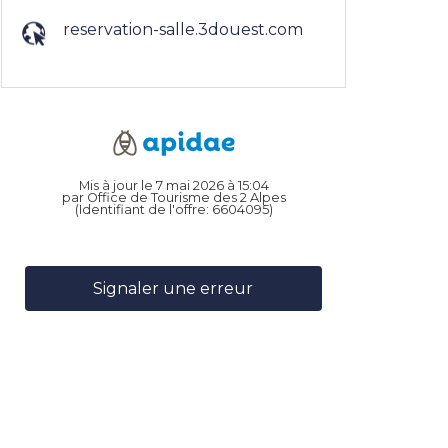
reservation-salle.3douest.com
Mis à jour le 7 mai 2026 à 15:04
par Office de Tourisme des 2 Alpes
(Identifiant de l'offre:
6604095
)
Signaler une erreur