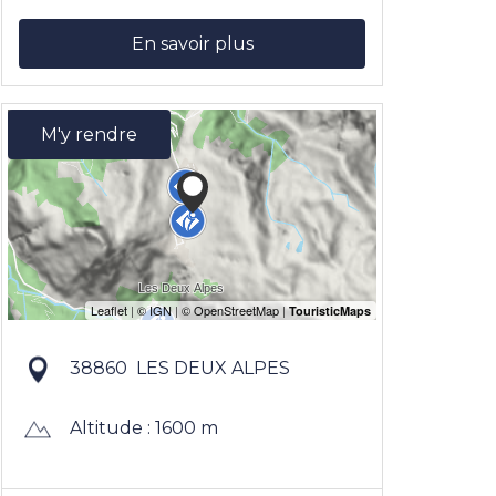
En savoir plus
M'y rendre
38860
LES DEUX ALPES
Altitude : 1600 m