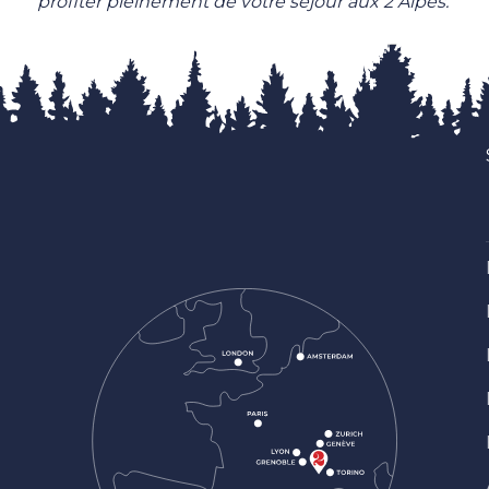
profiter pleinement de votre séjour aux 2 Alpes.