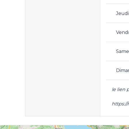
Jeudi
Vend
Same
Dima
le lien 
https:/