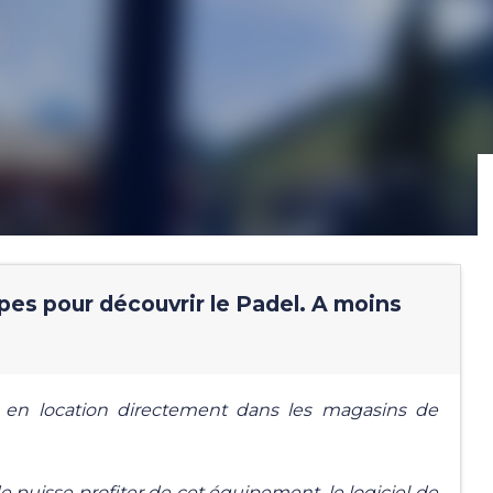
pes pour découvrir le Padel. A moins
es en location directement dans les magasins de
e puisse profiter de cet équipement, le logiciel de