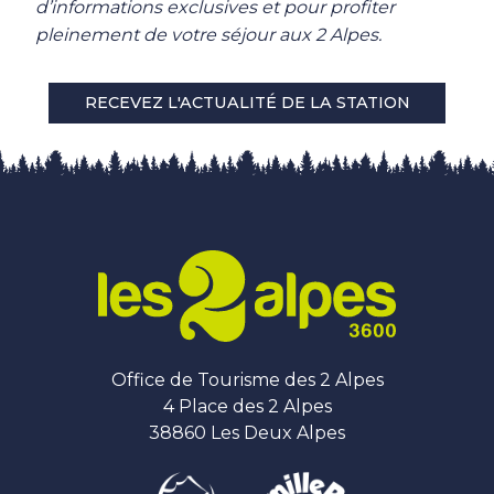
d’informations exclusives et pour profiter
pleinement de votre séjour aux 2 Alpes.
RECEVEZ L'ACTUALITÉ DE LA STATION
Office de Tourisme des 2 Alpes
4 Place des 2 Alpes
38860 Les Deux Alpes