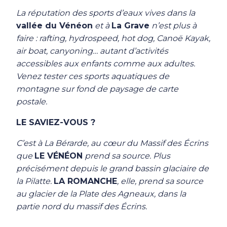
La réputation des sports d’eaux vives dans la
vallée du Vénéon
et à
La Grave
n’est plus à
faire : rafting, hydrospeed, hot dog, Canoë Kayak,
air boat, canyoning… autant d’activités
accessibles aux enfants comme aux adultes.
Venez tester ces sports aquatiques de
montagne sur fond de paysage de carte
postale.
LE SAVIEZ-VOUS ?
C’est à La Bérarde, au cœur du Massif des Écrins
que
LE VÉNÉON
prend sa source. Plus
précisément depuis le grand bassin glaciaire de
la Pilatte.
LA ROMANCHE
, elle, prend sa source
au glacier de la Plate des Agneaux, dans la
partie nord du massif des Écrins.